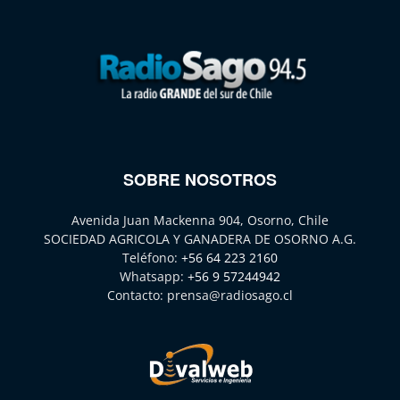
SOBRE NOSOTROS
Avenida Juan Mackenna 904, Osorno, Chile
SOCIEDAD AGRICOLA Y GANADERA DE OSORNO A.G.
Teléfono:
+56 64 223 2160
Whatsapp:
+56 9 57244942
Contacto:
prensa@radiosago.cl