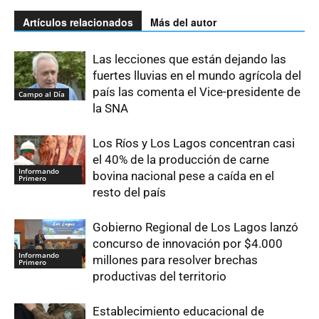
Artículos relacionados
Más del autor
Las lecciones que están dejando las
fuertes lluvias en el mundo agrícola del
país las comenta el Vice-presidente de
Campo al Día
la SNA
Los Ríos y Los Lagos concentran casi
el 40% de la producción de carne
Informando
bovina nacional pese a caída en el
Primero
resto del país
Gobierno Regional de Los Lagos lanzó
concurso de innovación por $4.000
Informando
millones para resolver brechas
Primero
productivas del territorio
Establecimiento educacional de