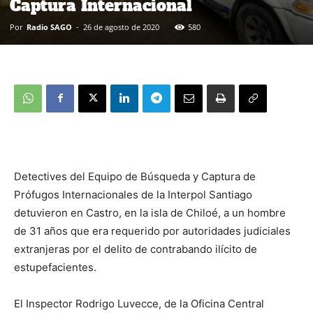
Captura Internacional
Por
Radio SAGO
-
26 de agosto de 2020
580
Detectives del Equipo de Búsqueda y Captura de
Prófugos Internacionales de la Interpol Santiago
detuvieron en Castro, en la isla de Chiloé, a un hombre
de 31 años que era requerido por autoridades judiciales
extranjeras por el delito de contrabando ilícito de
estupefacientes.
El Inspector Rodrigo Luvecce, de la Oficina Central