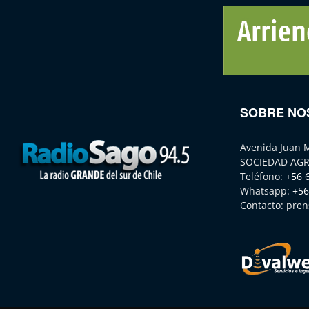
SOBRE NO
Avenida Juan 
SOCIEDAD AGR
Teléfono:
+56 
Whatsapp:
+56
Contacto:
pren