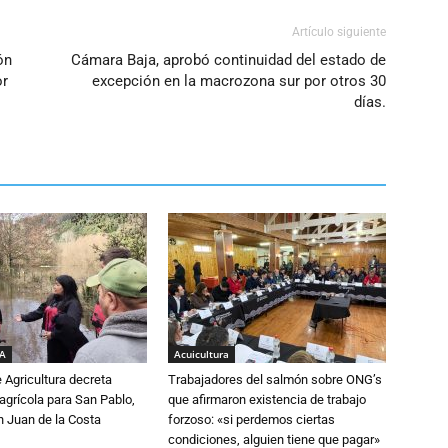
Artículo siguiente
ón
Cámara Baja, aprobó continuidad del estado de
or
excepción en la macrozona sur por otros 30
días.
IA
Acuicultura
e Agricultura decreta
Trabajadores del salmón sobre ONG’s
grícola para San Pablo,
que afirmaron existencia de trabajo
n Juan de la Costa
forzoso: «si perdemos ciertas
condiciones, alguien tiene que pagar»