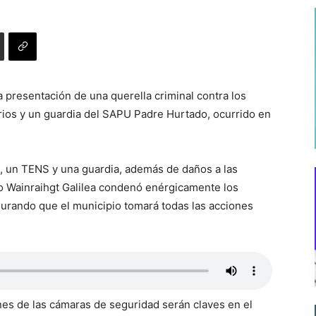
 presentación de una querella criminal contra los
rios y un guardia del SAPU Padre Hurtado, ocurrido en
o, un TENS y una guardia, además de daños a las
go Wainraihgt Galilea condenó enérgicamente los
gurando que el municipio tomará todas las acciones
nes de las cámaras de seguridad serán claves en el