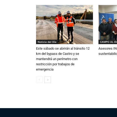
Noticia del Día
CAMPO AL D
Este sábado se abrirán al tránsito 12
Asesores IN
km del bypass de Castro y se
sustentabili
mantendrá un perímetro con
restricción por trabajos de
emergencia