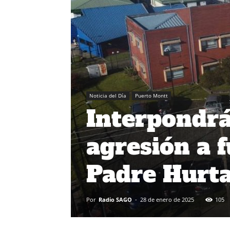
Noticia del Día
Puerto Montt
Interpondrá
agresión a 
Padre Hurt
Por
Radio SAGO
-
28 de enero de 2025
105