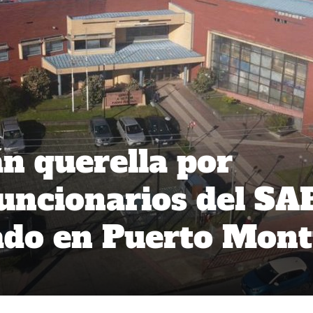
n querella por
funcionarios del SA
ado en Puerto Mont