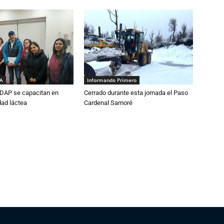
IA
Informando Primero
DAP se capacitan en
Cerrado durante esta jornada el Paso
dad láctea
Cardenal Samoré