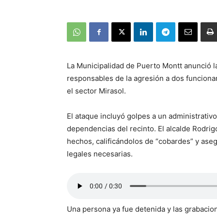
La Municipalidad de Puerto Montt anunció la
responsables de la agresión a dos funciona
el sector Mirasol.
El ataque incluyó golpes a un administrativ
dependencias del recinto. El alcalde Rodri
hechos, calificándolos de “cobardes” y ase
legales necesarias.
Una persona ya fue detenida y las grabacio