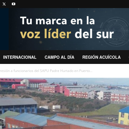
INTERNACIONAL
CAMPO AL DÍA
REGIÓN ACUÍCOLA
resión a funcionarios del SAPU Padre Hurtado en Puerto...