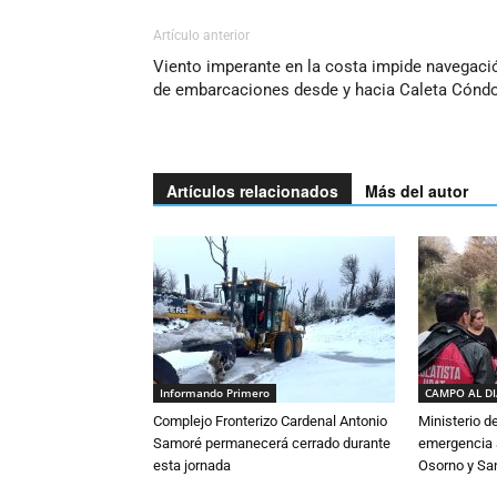
Artículo anterior
Viento imperante en la costa impide navegaci
de embarcaciones desde y hacia Caleta Cónd
Artículos relacionados
Más del autor
Informando Primero
CAMPO AL D
Complejo Fronterizo Cardenal Antonio
Ministerio d
Samoré permanecerá cerrado durante
emergencia a
esta jornada
Osorno y Sa