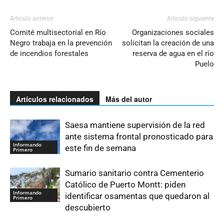
Artículo anterior
Artículo siguiente
Comité multisectorial en Río
Organizaciones sociales
Negro trabaja en la prevención
solicitan la creación de una
de incendios forestales
reserva de agua en el río
Puelo
Artículos relacionados
Más del autor
Saesa mantiene supervisión de la red
ante sistema frontal pronosticado para
Informando
este fin de semana
Primero
Sumario sanitario contra Cementerio
Católico de Puerto Montt: piden
Informando
identificar osamentas que quedaron al
Primero
descubierto