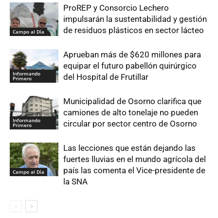
ProREP y Consorcio Lechero
impulsarán la sustentabilidad y gestión
de residuos plásticos en sector lácteo
Campo al Día
Aprueban más de $620 millones para
equipar el futuro pabellón quirúrgico
Informando
del Hospital de Frutillar
Primero
Municipalidad de Osorno clarifica que
camiones de alto tonelaje no pueden
Informando
circular por sector centro de Osorno
Primero
Las lecciones que están dejando las
fuertes lluvias en el mundo agrícola del
país las comenta el Vice-presidente de
Campo al Día
la SNA