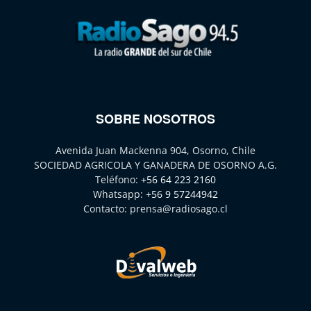
SOBRE NOSOTROS
Avenida Juan Mackenna 904, Osorno, Chile
SOCIEDAD AGRICOLA Y GANADERA DE OSORNO A.G.
Teléfono:
+56 64 223 2160
Whatsapp:
+56 9 57244942
Contacto:
prensa@radiosago.cl