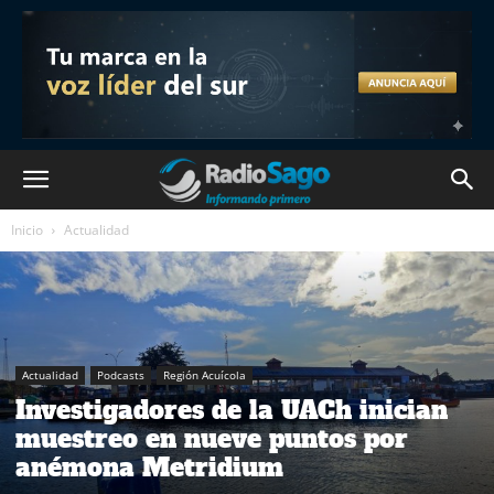
Inicio
Actualidad
Actualidad
Podcasts
Región Acuícola
Investigadores de la UACh inician
muestreo en nueve puntos por
anémona Metridium