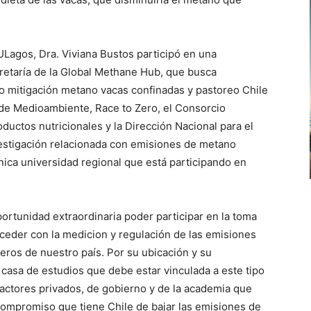
ULagos, Dra. Viviana Bustos participó en una
cretaría de la Global Methane Hub, que busca
ivo mitigación metano vacas confinadas y pastoreo Chile
 de Medioambiente, Race to Zero, el Consorcio
uctos nutricionales y la Dirección Nacional para el
nvestigación relacionada con emisiones de metano
nica universidad regional que está participando en
ortunidad extraordinaria poder participar en la toma
uceder con la medicion y regulación de las emisiones
eros de nuestro país. Por su ubicación y su
la casa de estudios que debe estar vinculada a este tipo
 actores privados, de gobierno y de la academia que
 compromiso que tiene Chile de bajar las emisiones de