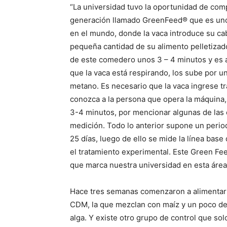
“La universidad tuvo la oportunidad de com
generación llamado GreenFeed® que es uno
en el mundo, donde la vaca introduce su ca
pequeña cantidad de su alimento pelletiza
de este comedero unos 3 – 4 minutos y es 
que la vaca está respirando, los sube por 
metano. Es necesario que la vaca ingrese tr
conozca a la persona que opera la máquina
3-4 minutos, por mencionar algunas de las
medición. Todo lo anterior supone un perio
25 días, luego de ello se mide la línea bas
el tratamiento experimental. Este Green Fee
que marca nuestra universidad en esta área 
Hace tres semanas comenzaron a alimentar 
CDM, la que mezclan con maíz y un poco de m
alga. Y existe otro grupo de control que so