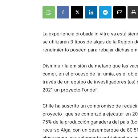
La experiencia probada in vitro ya está sie
se utilizarán 3 tipos de algas de la Región
rendimiento poseen para rebajar dichas em
Disminuir la emisión de metano que las vac
comer, en el proceso de la rumia, es el obj
través de un equipo de investigadores (as)
2021 un proyecto Fondef.
Chile ha suscrito un compromiso de reducir
proyecto -que se comenzó a ejecutar en 202
75% de la producción ganadera del país (bov
recurso Alga, con un desembarque de 80.515 
algas como un suplemento nutricional en la 