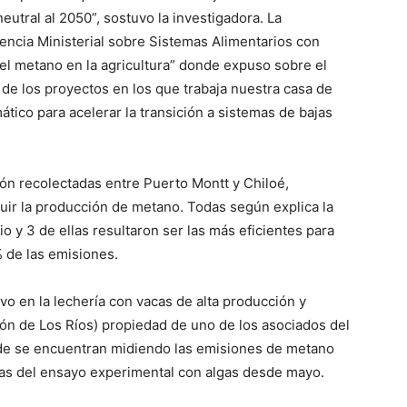
utral al 2050”, sostuvo la investigadora. La
encia Ministerial sobre Sistemas Alimentarios con
 el metano en la agricultura” donde expuso sobre el
de los proyectos en los que trabaja nuestra casa de
tico para acelerar la transición a sistemas de bajas
ión recolectadas entre Puerto Montt y Chiloé,
nuir la producción de metano. Todas según explica la
o y 3 de ellas resultaron ser las más eficientes para
 de las emisiones.
ivo en la lechería con vacas de alta producción y
ión de Los Ríos) propiedad de uno de los asociados del
nde se encuentran midiendo las emisiones de metano
cas del ensayo experimental con algas desde mayo.