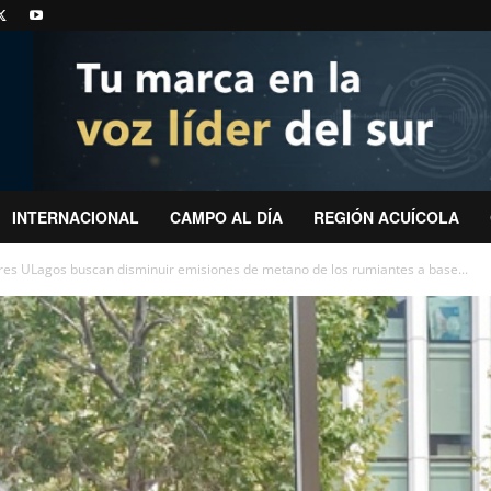
INTERNACIONAL
CAMPO AL DÍA
REGIÓN ACUÍCOLA
res ULagos buscan disminuir emisiones de metano de los rumiantes a base...