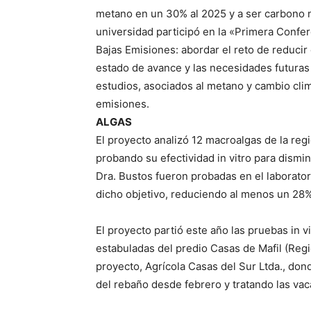
metano en un 30% al 2025 y a ser carbono ne
universidad participó en la «Primera Confer
Bajas Emisiones: abordar el reto de reducir
estado de avance y las necesidades futuras 
estudios, asociados al metano y cambio climá
emisiones.
ALGAS
El proyecto analizó 12 macroalgas de la reg
probando su efectividad in vitro para dismi
Dra. Bustos fueron probadas en el laboratori
dicho objetivo, reduciendo al menos un 28%
El proyecto partió este año las pruebas in v
estabuladas del predio Casas de Mafil (Reg
proyecto, Agrícola Casas del Sur Ltda., do
del rebaño desde febrero y tratando las va