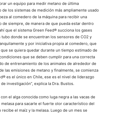
prar un equipo para medir metano de última
 de los sistemas de medición más ampliamente usado
beza al comedero de la máquina para recibir una
do de siempre, de manera de que pueda estar dentro
ahí que el sistema Green Feed® succiona los gases
un tubo donde se encuentran los sensores de CO2 y
anquilamente y por iniciativa propia al comedero, que
, que se quiera quedar durante un tiempo estimado de
 condiciones que se deben cumplir para una correcta
do de entrenamiento de los animales de alrededor de
e de las emisiones de metano y finalmente, se comienza
d® es el único en Chile, ese es el nivel de liderazgo
de investigación”, explica la Dra. Bustos.
con el alga conocida como luga negra a las vacas de
elasa para sacarle el fuerte olor característico del
lo recibe el maíz y la melasa. Luego de un mes se