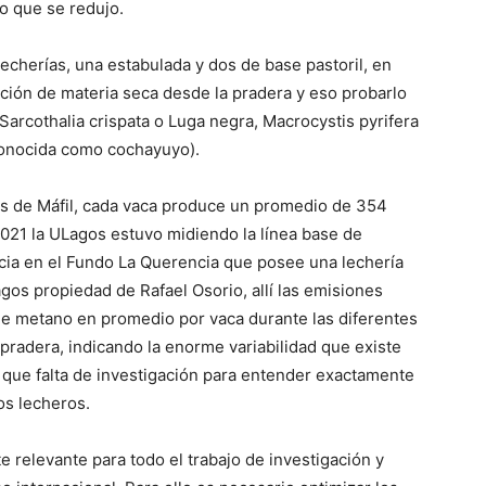
o que se redujo.
echerías, una estabulada y dos de base pastoril, en
rción de materia seca desde la pradera y eso probarlo
Sarcothalia crispata o Luga negra, Macrocystis pyrifera
 conocida como cochayuyo).
as de Máfil, cada vaca produce un promedio de 354
021 la ULagos estuvo midiendo la línea base de
cia en el Fundo La Querencia que posee una lechería
agos propiedad de Rafael Osorio, allí las emisiones
de metano en promedio por vaca durante las diferentes
a pradera, indicando la enorme variabilidad que existe
 que falta de investigación para entender exactamente
os lecheros.
 relevante para todo el trabajo de investigación y