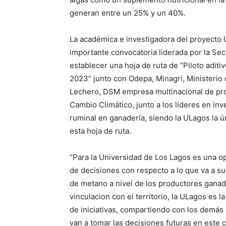
generan entre un 25% y un 40%.
La académica e investigadora del proyecto 
importante convocatoria liderada por la Se
establecer una hoja de ruta de “Piloto adit
2023” junto con Odepa, Minagri, Ministerio
Lechero, DSM empresa multinacional de prod
Cambio Climático, junto a los líderes en i
ruminal en ganadería, siendo la ULagos la ú
esta hoja de ruta.
“Para la Universidad de Los Lagos es una op
de decisiones con respecto a lo que va a s
de metano a nivel de los productores ganad
vinculacion con el territorio, la ULagos es 
de iniciativas, compartiendo con los demás
van a tomar las decisiones futuras en este