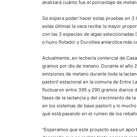
analizará cuánto fue el porcentaje de metan
Se espera poder hacer estas pruebas en 3 l
estas últimas la vaca recibe la mayor propo
con las 3 especies de algas seleccionadas (
o huiro flotador y Durvillea antarctica más
Actualmente, en lechería comercial de Cas
gramos por día de metano. Durante el año 2
emisiones de metano durante toda la lactan
pastoril estacional en la comuna de Entre L
fluctuaron entre 395 y 290 gramos diarios 
fases de la lactancia y del crecimiento de l
en los sistemas de base pastoril y lo mucho
qué está pasando en el rumen de los rebañ
“Esperamos que este proyecto sea un aporte