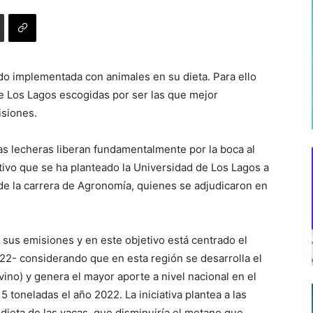
ndo implementada con animales en su dieta. Para ello
 de Los Lagos escogidas por ser las que mejor
isiones.
as lecheras liberan fundamentalmente por la boca al
etivo que se ha planteado la Universidad de Los Lagos a
 de la carrera de Agronomía, quienes se adjudicaron en
 sus emisiones y en este objetivo está centrado el
2- considerando que en esta región se desarrolla el
ino) y genera el mayor aporte a nivel nacional en el
toneladas el año 2022. La iniciativa plantea a las
dieta de las vacas, que disminuiría el metano que