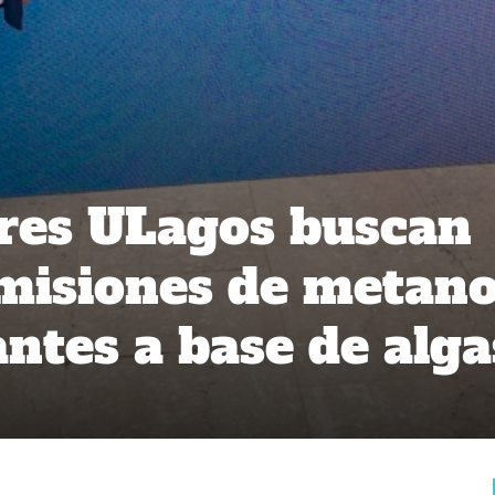
res ULagos buscan
misiones de metan
antes a base de alga