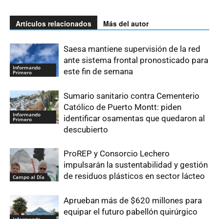
Artículos relacionados
Más del autor
Saesa mantiene supervisión de la red
ante sistema frontal pronosticado para
Informando
este fin de semana
Primero
Sumario sanitario contra Cementerio
Católico de Puerto Montt: piden
Informando
identificar osamentas que quedaron al
Primero
descubierto
ProREP y Consorcio Lechero
impulsarán la sustentabilidad y gestión
de residuos plásticos en sector lácteo
Campo al Día
Aprueban más de $620 millones para
equipar el futuro pabellón quirúrgico