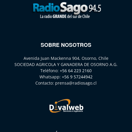
SOBRE NOSOTROS
Avenida Juan Mackenna 904, Osorno, Chile
SOCIEDAD AGRICOLA Y GANADERA DE OSORNO A.G.
Teléfono:
+56 64 223 2160
Whatsapp:
+56 9 57244942
Contacto:
prensa@radiosago.cl