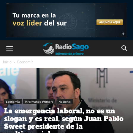
Inicio
Economía
Economía
Informando Primero
Nacional
La emergencia laboral, no es un
slogan y es real, según Juan Pablo
Sweet presidente de la