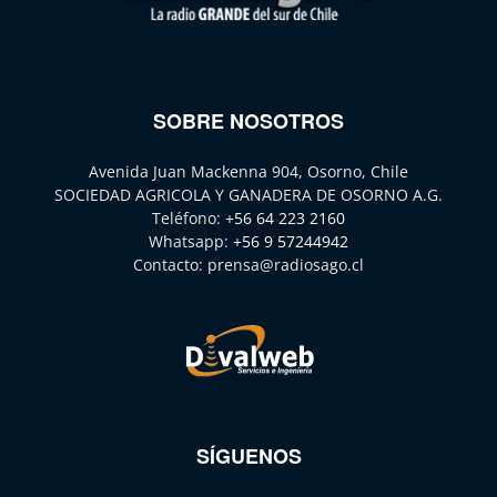
SOBRE NOSOTROS
Avenida Juan Mackenna 904, Osorno, Chile
SOCIEDAD AGRICOLA Y GANADERA DE OSORNO A.G.
Teléfono:
+56 64 223 2160
Whatsapp:
+56 9 57244942
Contacto:
prensa@radiosago.cl
SÍGUENOS