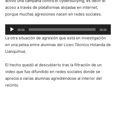
activó una campaña contra el cyberbullying, es decir el
acoso a través de plataformas alojadas en internet,
porque muchas agresiones nacen en redes sociales.
Reproductor
00:00
00:00
de
La otra situación de agresión que está en investigación
audio
en una pelea entre alumnas del Liceo Técnico Holanda de
Llanquihue.
El hecho quedó al descubierto tras la filtración de un
video que fue difundido en redes sociales donde se
aprecia a varias alumnas agrediéndose al interior del
recinto.