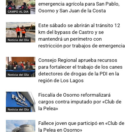
emergencia agrícola para San Pablo,
Osorno y San Juan de la Costa
CAMPO AL DIA
Este sábado se abrirán al tránsito 12
km del bypass de Castro y se
mantendrá un perímetro con
Noticia del Día
restricción por trabajos de emergencia
Consejo Regional aprueba recursos
para fortalecer el trabajo de los canes
detectores de drogas de la PDI en la
Noticia del Día
región de Los Lagos
Fiscalía de Osorno reformalizará
cargos contra imputado por «Club de
la Pelea»
Noticia del Día
Fallece joven que participó en «Club de
la Pelea en Osorno»