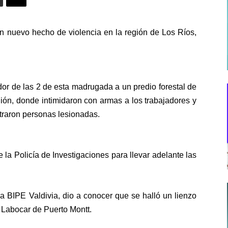
un nuevo hecho de violencia en la región de Los Ríos,
r de las 2 de esta madrugada a un predio forestal de
ón, donde intimidaron con armas a los trabajadores y
traron personas lesionadas.
de la Policía de Investigaciones para llevar adelante las
la BIPE Valdivia, dio a conocer que se halló un lienzo
el Labocar de Puerto Montt.