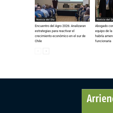
Noticia del Día
Noticia del D
Encuentro del Agro 2026: Analizaran
Abogado conf
estrategias para reactivar el
equipo de la
crecimiento económico en el sur de
habría amen
Chile
funcionaria