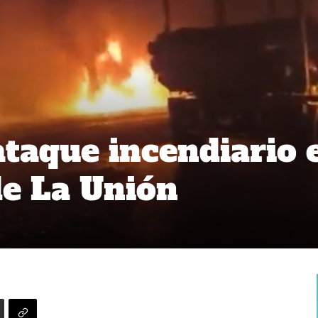
ataque incendiario 
e La Unión