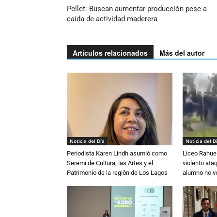
Pellet: Buscan aumentar producción pese a
caída de actividad maderera
Artículos relacionados
Más del autor
Noticia del Día
Noticia del D
Periodista Karen Lindh asumió como
Liceo Rahue 
Seremi de Cultura, las Artes y el
violento ata
Patrimonio de la región de Los Lagos
alumno no vo