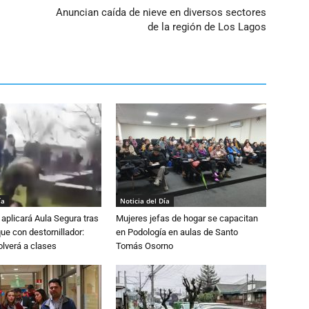
Anuncian caída de nieve en diversos sectores
de la región de Los Lagos
ía
Noticia del Día
aplicará Aula Segura tras
Mujeres jefas de hogar se capacitan
que con destornillador:
en Podología en aulas de Santo
lverá a clases
Tomás Osorno