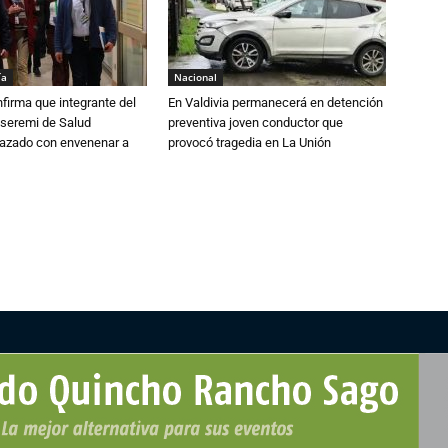
ía
Nacional
irma que integrante del
En Valdivia permanecerá en detención
 seremi de Salud
preventiva joven conductor que
azado con envenenar a
provocó tragedia en La Unión