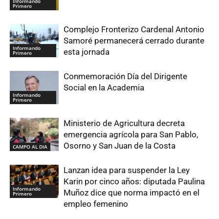
Informando
Primero
Complejo Fronterizo Cardenal Antonio
Samoré permanecerá cerrado durante
Informando
esta jornada
Primero
Conmemoración Día del Dirigente
Social en la Academia
Informando
Primero
Ministerio de Agricultura decreta
emergencia agrícola para San Pablo,
Osorno y San Juan de la Costa
CAMPO AL DIA
Lanzan idea para suspender la Ley
Karin por cinco años: diputada Paulina
Informando
Muñoz dice que norma impactó en el
Primero
empleo femenino