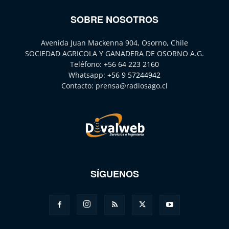
SOBRE NOSOTROS
Avenida Juan Mackenna 904, Osorno, Chile
SOCIEDAD AGRICOLA Y GANADERA DE OSORNO A.G.
Teléfono:
+56 64 223 2160
Whatsapp:
+56 9 57244942
Contacto:
prensa@radiosago.cl
SÍGUENOS