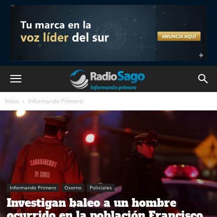
Inicio
Informando Primero
Informando Primero
Osorno
Policiales
Investigan baleo a un hombre
ocurrido en la población Francisco