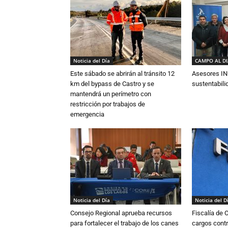
Noticia del Día
CAMPO AL D
Este sábado se abrirán al tránsito 12
Asesores IN
km del bypass de Castro y se
sustentabili
mantendrá un perímetro con
restricción por trabajos de
emergencia
Noticia del Día
Noticia del D
Consejo Regional aprueba recursos
Fiscalía de 
para fortalecer el trabajo de los canes
cargos contr