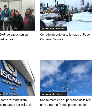
IA
Informando Primero
DAP se capacitan en
Cerrado durante esta jornada el Paso
dad láctea
Cardenal Samoré
ía
Informando Primero
Osorno reformalizará
Saesa mantiene supervisión de la red
a imputado por «Club de
ante sistema frontal pronosticado