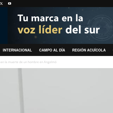
INTERNACIONAL
CAMPO AL DÍA
REGIÓN ACUÍCOLA
dean la muerte de un hombre en Angelmó