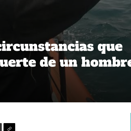
circunstancias que
muerte de un hombr