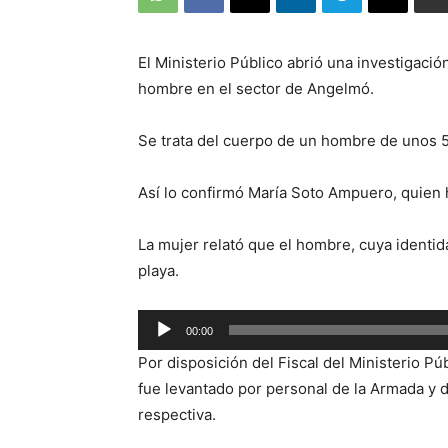
El Ministerio Público abrió una investigació
hombre en el sector de Angelmó.
Se trata del cuerpo de un hombre de unos 50
Así lo confirmó María Soto Ampuero, quien h
La mujer relató que el hombre, cuya identi
playa.
Reproductor
00:00
de
Por disposición del Fiscal del Ministerio Pú
audio
fue levantado por personal de la Armada y d
respectiva.