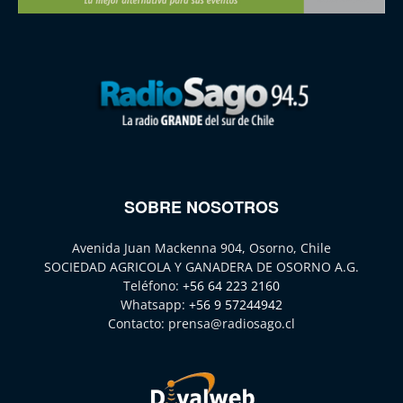
SOBRE NOSOTROS
Avenida Juan Mackenna 904, Osorno, Chile
SOCIEDAD AGRICOLA Y GANADERA DE OSORNO A.G.
Teléfono:
+56 64 223 2160
Whatsapp:
+56 9 57244942
Contacto:
prensa@radiosago.cl