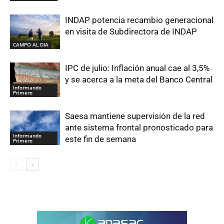
INDAP potencia recambio generacional
en visita de Subdirectora de INDAP
CAMPO AL DIA
IPC de julio: Inflación anual cae al 3,5%
y se acerca a la meta del Banco Central
Informando
Primero
Saesa mantiene supervisión de la red
ante sistema frontal pronosticado para
Informando
este fin de semana
Primero