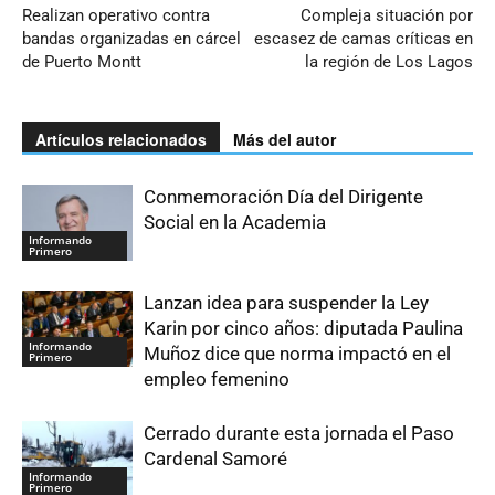
Realizan operativo contra
Compleja situación por
bandas organizadas en cárcel
escasez de camas críticas en
de Puerto Montt
la región de Los Lagos
Artículos relacionados
Más del autor
Conmemoración Día del Dirigente
Social en la Academia
Informando
Primero
Lanzan idea para suspender la Ley
Karin por cinco años: diputada Paulina
Informando
Muñoz dice que norma impactó en el
Primero
empleo femenino
Cerrado durante esta jornada el Paso
Cardenal Samoré
Informando
Primero