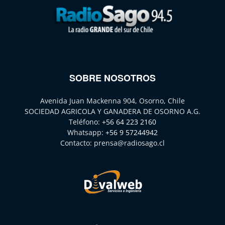
SOBRE NOSOTROS
Avenida Juan Mackenna 904, Osorno, Chile
SOCIEDAD AGRICOLA Y GANADERA DE OSORNO A.G.
Teléfono:
+56 64 223 2160
Whatsapp:
+56 9 57244942
Contacto:
prensa@radiosago.cl