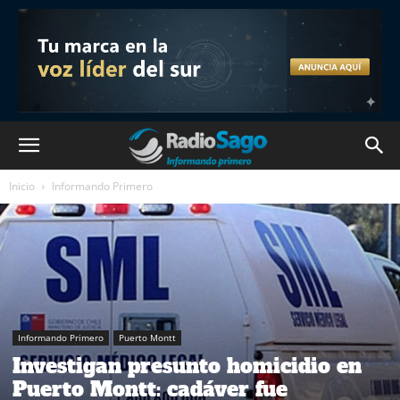
Inicio
Informando Primero
Informando Primero
Puerto Montt
Investigan presunto homicidio en
Puerto Montt: cadáver fue