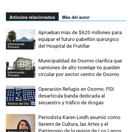
Artículos relacionados
Más del autor
Aprueban más de $620 millones para
equipar el futuro pabellón quirúrgico
Informando
del Hospital de Frutillar
Primero
Municipalidad de Osorno clarifica que
camiones de alto tonelaje no pueden
Informando
circular por sector centro de Osorno
Primero
Operación Refugio en Osorno: PDI
desarticula banda dedicada al
secuestro y tráfico de drogas
Noticia del Día
Periodista Karen Lindh asumió como
Seremi de Cultura, las Artes y el
Patrimonio de la región de Los Lagos
Noticia del Día