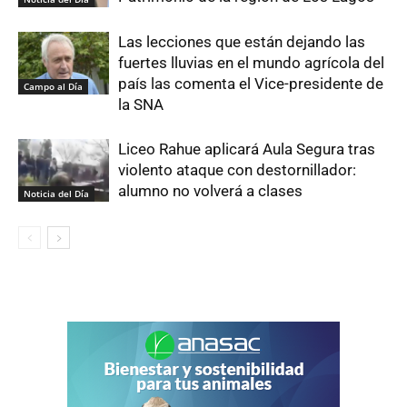
Las lecciones que están dejando las
fuertes lluvias en el mundo agrícola del
país las comenta el Vice-presidente de
Campo al Día
la SNA
Liceo Rahue aplicará Aula Segura tras
violento ataque con destornillador:
alumno no volverá a clases
Noticia del Día