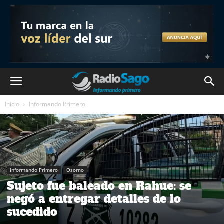
Inicio
Informando Primero
Informando Primero
Osorno
Sujeto fue baleado en Rahue: se
negó a entregar detalles de lo
sucedido