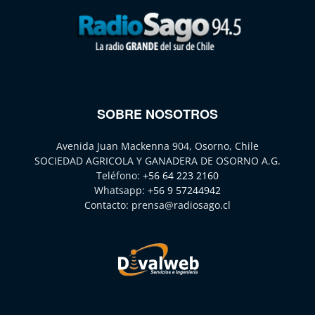
SOBRE NOSOTROS
Avenida Juan Mackenna 904, Osorno, Chile
SOCIEDAD AGRICOLA Y GANADERA DE OSORNO A.G.
Teléfono:
+56 64 223 2160
Whatsapp:
+56 9 57244942
Contacto:
prensa@radiosago.cl