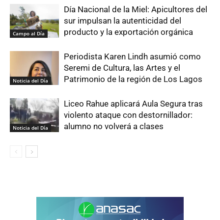
Día Nacional de la Miel: Apicultores del
sur impulsan la autenticidad del
producto y la exportación orgánica
Campo al Día
Periodista Karen Lindh asumió como
Seremi de Cultura, las Artes y el
Patrimonio de la región de Los Lagos
Noticia del Día
Liceo Rahue aplicará Aula Segura tras
violento ataque con destornillador:
alumno no volverá a clases
Noticia del Día