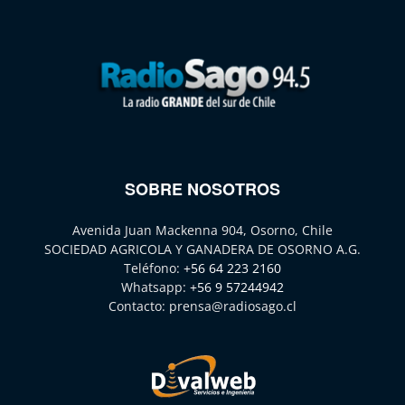
SOBRE NOSOTROS
Avenida Juan Mackenna 904, Osorno, Chile
SOCIEDAD AGRICOLA Y GANADERA DE OSORNO A.G.
Teléfono:
+56 64 223 2160
Whatsapp:
+56 9 57244942
Contacto:
prensa@radiosago.cl