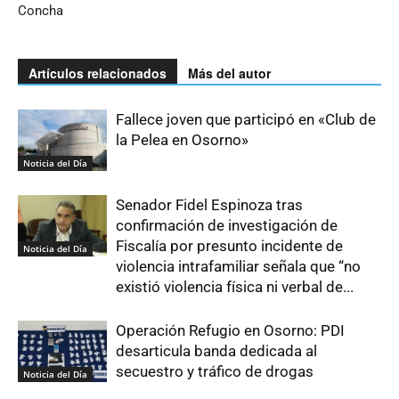
Concha
Artículos relacionados
Más del autor
Fallece joven que participó en «Club de
la Pelea en Osorno»
Noticia del Día
Senador Fidel Espinoza tras
confirmación de investigación de
Fiscalía por presunto incidente de
Noticia del Día
violencia intrafamiliar señala que “no
existió violencia física ni verbal de...
Operación Refugio en Osorno: PDI
desarticula banda dedicada al
secuestro y tráfico de drogas
Noticia del Día