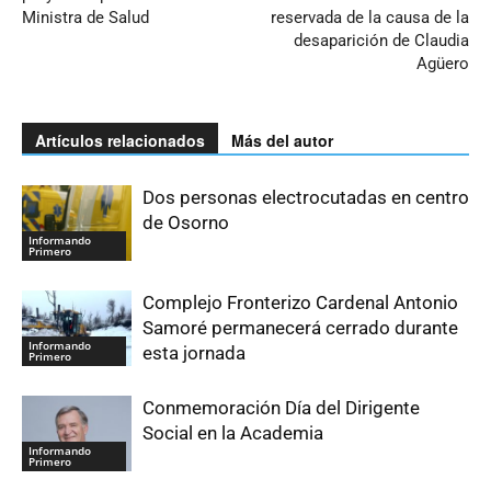
Ministra de Salud
reservada de la causa de la
desaparición de Claudia
Agüero
Artículos relacionados
Más del autor
Dos personas electrocutadas en centro
de Osorno
Informando
Primero
Complejo Fronterizo Cardenal Antonio
Samoré permanecerá cerrado durante
Informando
esta jornada
Primero
Conmemoración Día del Dirigente
Social en la Academia
Informando
Primero