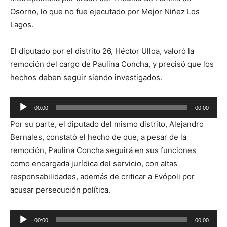
Osorno, lo que no fue ejecutado por Mejor Niñez Los
Lagos.
El diputado por el distrito 26, Héctor Ulloa, valoró la
remoción del cargo de Paulina Concha, y precisó que los
hechos deben seguir siendo investigados.
Reproductor
00:00
00:00
de
Por su parte, el diputado del mismo distrito, Alejandro
audio
Bernales, constató el hecho de que, a pesar de la
remoción, Paulina Concha seguirá en sus funciones
como encargada jurídica del servicio, con altas
responsabilidades, además de criticar a Evópoli por
acusar persecución política.
Reproductor
00:00
00:00