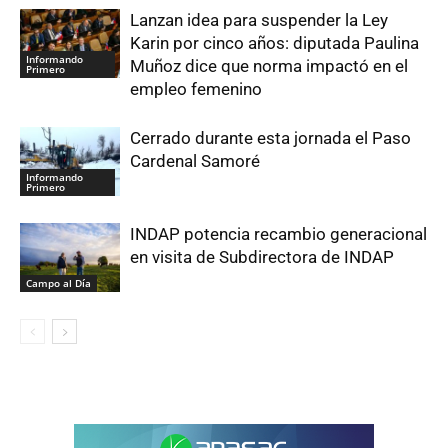
Lanzan idea para suspender la Ley
Karin por cinco años: diputada Paulina
Informando
Muñoz dice que norma impactó en el
Primero
empleo femenino
Cerrado durante esta jornada el Paso
Cardenal Samoré
Informando
Primero
INDAP potencia recambio generacional
en visita de Subdirectora de INDAP
Campo al Día