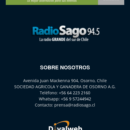
SOBRE NOSOTROS
Avenida Juan Mackenna 904, Osorno, Chile
SOCIEDAD AGRICOLA Y GANADERA DE OSORNO A.G.
Teléfono:
+56 64 223 2160
Whatsapp:
+56 9 57244942
Contacto:
prensa@radiosago.cl