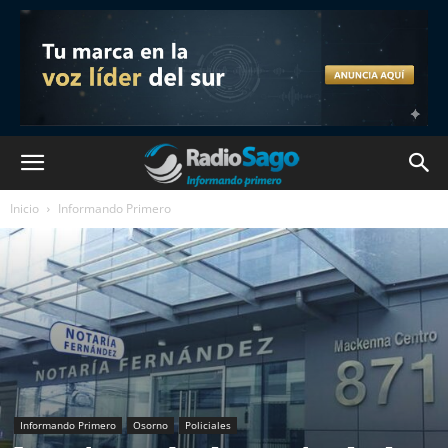
Inicio
Informando Primero
Informando Primero
Osorno
Policiales