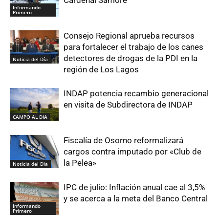
Informando
Primero
Consejo Regional aprueba recursos
para fortalecer el trabajo de los canes
detectores de drogas de la PDI en la
Noticia del Día
región de Los Lagos
INDAP potencia recambio generacional
en visita de Subdirectora de INDAP
CAMPO AL DIA
Fiscalía de Osorno reformalizará
cargos contra imputado por «Club de
la Pelea»
Noticia del Día
IPC de julio: Inflación anual cae al 3,5%
y se acerca a la meta del Banco Central
Informando
Primero