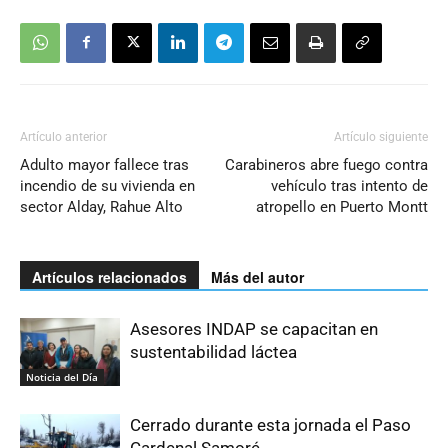
Artículo anterior
Artículo siguiente
Adulto mayor fallece tras
Carabineros abre fuego contra
incendio de su vivienda en
vehículo tras intento de
sector Alday, Rahue Alto
atropello en Puerto Montt
Artículos relacionados
Más del autor
Asesores INDAP se capacitan en
sustentabilidad láctea
Noticia del Día
Cerrado durante esta jornada el Paso
Cardenal Samoré