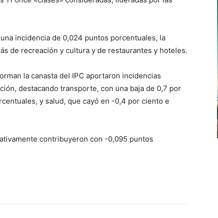
 una incidencia de 0,024 puntos porcentuales, la
ás de recreación y cultura y de restaurantes y hoteles.
forman la canasta del IPC aportaron incidencias
ación, destacando transporte, con una baja de 0,7 por
rcentuales, y salud, que cayó en -0,4 por ciento e
gativamente contribuyeron con -0,095 puntos