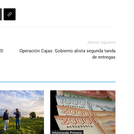
Artículo siguiente
20
Operación Cajas: Gobierno alista segunda tanda
de entregas
Informando Primero