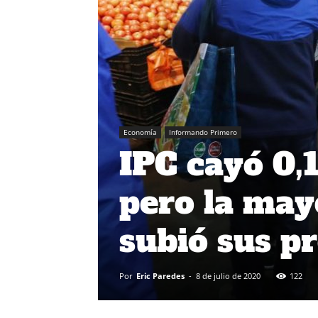
Economía
Informando Primero
IPC cayó 0,1
pero la may
subió sus pr
Por
Eric Paredes
-
8 de julio de 2020
122