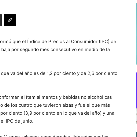
informó que el Índice de Precios al Consumidor (IPC) de
na baja por segundo mes consecutivo en medio de la
que va del año es de 1,2 por ciento y de 2,6 por ciento
nforman el ítem alimentos y bebidas no alcohólicas
o de los cuatro que tuvieron alzas y fue el que más
or ciento (3,9 por ciento en lo que va del año) y una
el IPC de junio.
s 11 once «clases» consideradas, lideradas por las