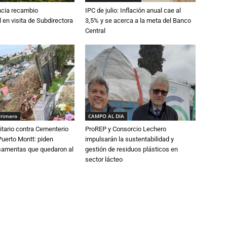
cia recambio
IPC de julio: Inflación anual cae al
 en visita de Subdirectora
3,5% y se acerca a la meta del Banco
Central
Primero
CAMPO AL DIA
tario contra Cementerio
ProREP y Consorcio Lechero
Puerto Montt: piden
impulsarán la sustentabilidad y
osamentas que quedaron al
gestión de residuos plásticos en
sector lácteo