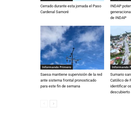
Cerrado durante esta jornada el Paso
INDAP poten
Cardenal Samoré
generacional
de INDAP
Informando Primero
Informando 
Saesa mantiene supervisión de la red
Sumario sani
ante sistema frontal pronosticado
Católico de 
para este fin de semana
identificar 
descubierto