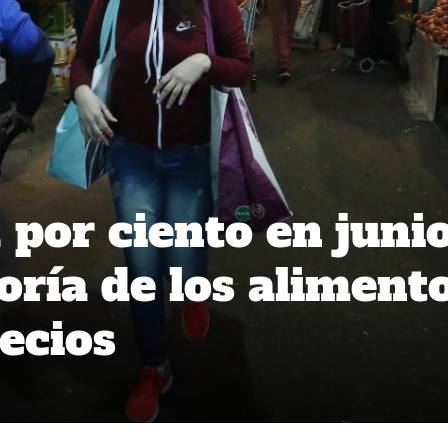
 por ciento en juni
oría de los aliment
ecios