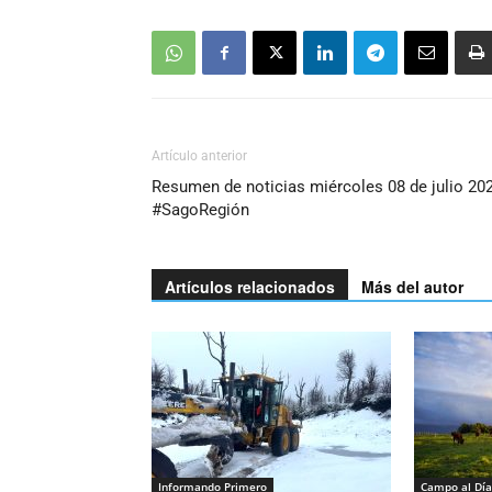
Artículo anterior
Resumen de noticias miércoles 08 de julio 20
#SagoRegión
Artículos relacionados
Más del autor
Informando Primero
Campo al Día