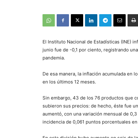
El Instituto Nacional de Estadísticas (INE) 
junio fue de -0,1 por ciento, registrando u
pandemia.
De esa manera, la inflación acumulada en lo 
en los últimos 12 meses.
Sin embargo, 43 de los 76 productos que co
subieron sus precios: de hecho, éste fue un
aumentó, con una variación mensual de 0,3 p
incidencia de 0,061 puntos porcentuales en 
En esta división hubo aumento en seis de la