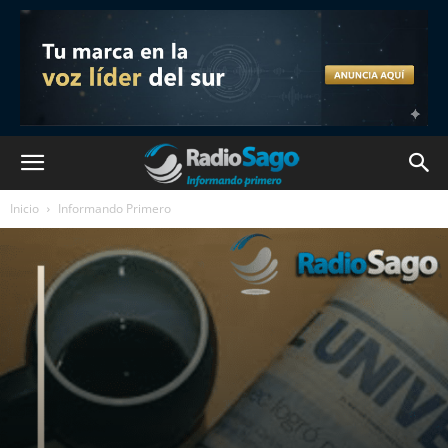
Inicio
Informando Primero