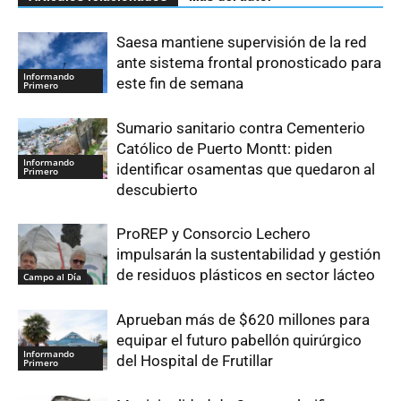
Saesa mantiene supervisión de la red
ante sistema frontal pronosticado para
Informando
este fin de semana
Primero
Sumario sanitario contra Cementerio
Católico de Puerto Montt: piden
Informando
identificar osamentas que quedaron al
Primero
descubierto
ProREP y Consorcio Lechero
impulsarán la sustentabilidad y gestión
de residuos plásticos en sector lácteo
Campo al Día
Aprueban más de $620 millones para
equipar el futuro pabellón quirúrgico
Informando
del Hospital de Frutillar
Primero