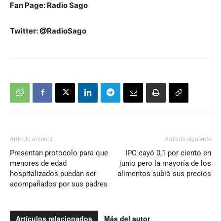
Fan Page: Radio Sago
Twitter: @RadioSago
Artículo anterior
Artículo siguiente
Presentan protocolo para que
IPC cayó 0,1 por ciento en
menores de edad
junio pero la mayoría de los
hospitalizados puedan ser
alimentos subió sus precios
acompañados por sus padres
Artículos relacionados
Más del autor