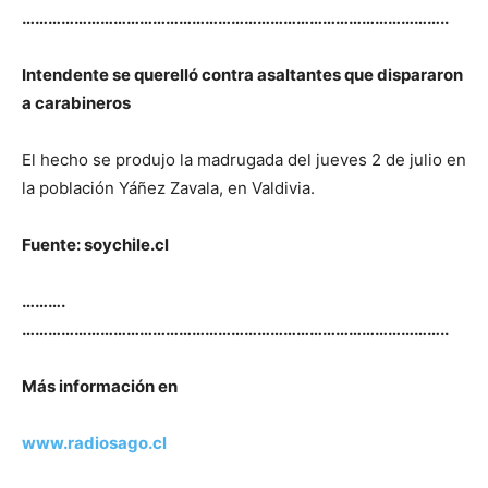
……………………………………………………………………………………..
Intendente se querelló contra asaltantes que dispararon
a carabineros
El hecho se produjo la madrugada del jueves 2 de julio en
la población Yáñez Zavala, en Valdivia.
Fuente: soychile.cl
……….
……………………………………………………………………………………..
Más información en
www.radiosago.cl