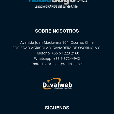
SOBRE NOSOTROS
Avenida Juan Mackenna 904, Osorno, Chile
SOCIEDAD AGRICOLA Y GANADERA DE OSORNO A.G.
Teléfono:
+56 64 223 2160
Whatsapp:
+56 9 57244942
Contacto:
prensa@radiosago.cl
SÍGUENOS