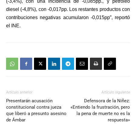
(-3,4%), con una incidencia de -0,085pp.
, y petróleo
diesel (-4,8%), con -0,017pp. Los restantes productos con
contribuciones negativas acumularon -0,015pp”, reportó
el INE.
Artículo anterior
Artículo siguiente
Presentarán acusación
Defensora de la Niñez:
constitucional contra jueza
«Entiendo la frustración, pero
que liberó a presunto asesino
la pena de muerte no es la
de Ámbar
respuesta»