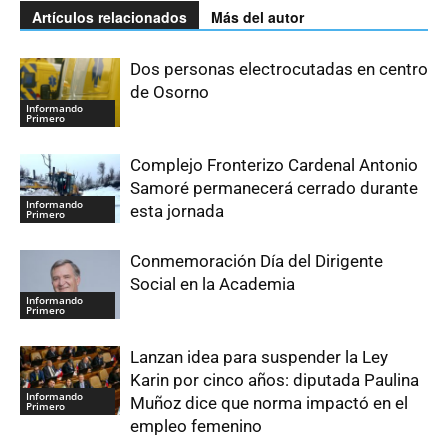
Artículos relacionados
Más del autor
Dos personas electrocutadas en centro
de Osorno
Informando
Primero
Complejo Fronterizo Cardenal Antonio
Samoré permanecerá cerrado durante
Informando
esta jornada
Primero
Conmemoración Día del Dirigente
Social en la Academia
Informando
Primero
Lanzan idea para suspender la Ley
Karin por cinco años: diputada Paulina
Informando
Muñoz dice que norma impactó en el
Primero
empleo femenino