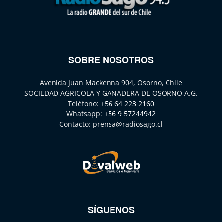
SOBRE NOSOTROS
Avenida Juan Mackenna 904, Osorno, Chile
SOCIEDAD AGRICOLA Y GANADERA DE OSORNO A.G.
Teléfono:
+56 64 223 2160
Whatsapp:
+56 9 57244942
Contacto:
prensa@radiosago.cl
SÍGUENOS