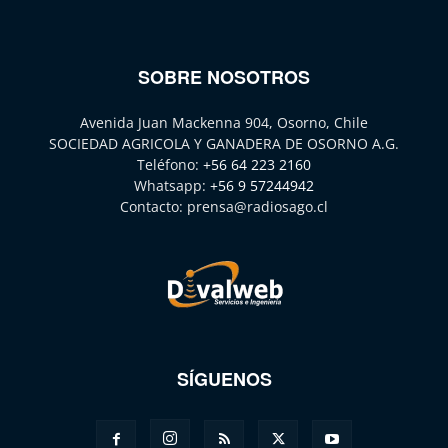
SOBRE NOSOTROS
Avenida Juan Mackenna 904, Osorno, Chile
SOCIEDAD AGRICOLA Y GANADERA DE OSORNO A.G.
Teléfono:
+56 64 223 2160
Whatsapp:
+56 9 57244942
Contacto:
prensa@radiosago.cl
SÍGUENOS