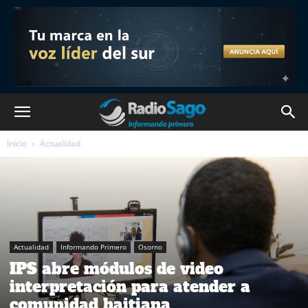
Inicio
Actualidad
Actualidad
Informando Primero
Osorno
IPS abre módulos de video
interpretación para atender a
comunidad haitiana