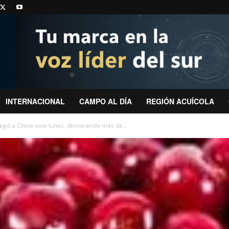
INTERNACIONAL
CAMPO AL DÍA
REGIÓN ACUÍCOLA
legó a China este lunes, demorando más de...