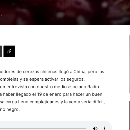
3
edores de cerezas chilenas llegó a China, pero las
complejas y se espera activar los seguros.
 en entrevista con nuestro medio asociado Radio
a haber llegado el 19 de enero para hacer un buen
 carga tiene complejidades y la venta sería difícil,
ano negro.