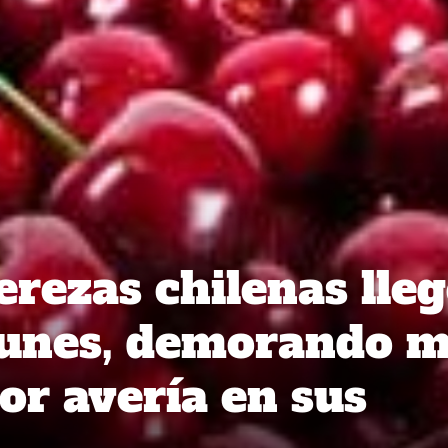
erezas chilenas lleg
lunes, demorando 
or avería en sus