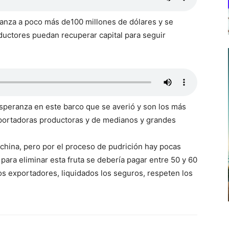
lcanza a poco más de100 millones de dólares y se
ductores puedan recuperar capital para seguir
speranza en este barco que se averió y son los más
xportadoras productoras y de medianos y grandes
 china, pero por el proceso de pudrición hay pocas
para eliminar esta fruta se debería pagar entre 50 y 60
os exportadores, liquidados los seguros, respeten los