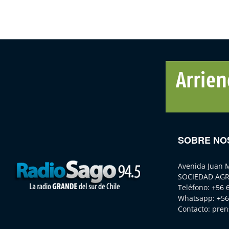
SOBRE NO
Avenida Juan 
SOCIEDAD AGR
Teléfono:
+56 
Whatsapp:
+56
Contacto:
pren