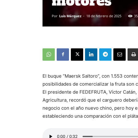
motores
Por
Luis Márquez
-
18 de febrero de 2025
35
El buque “Maersk Saltoro”, con 1.553 conten
posibilidades de comercializar la fruta son 
El presidente de FEDEFRUTA, Víctor Catán,
Agricultura, recordó que el carguero deberí
negocio con el año nuevo chino, pero hoy esa
estableciendo una comparación con el plát