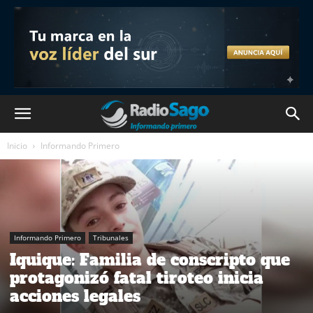
Inicio
Informando Primero
Informando Primero
Tribunales
Iquique: Familia de conscripto que
protagonizó fatal tiroteo inicia
acciones legales