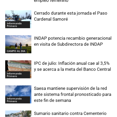
empleo femenino
Cerrado durante esta jornada el Paso
Cardenal Samoré
Informando
Primero
INDAP potencia recambio generacional
en visita de Subdirectora de INDAP
CAMPO AL DIA
IPC de julio: Inflación anual cae al 3,5%
y se acerca a la meta del Banco Central
Informando
Primero
Saesa mantiene supervisión de la red
ante sistema frontal pronosticado para
Informando
este fin de semana
Primero
Sumario sanitario contra Cementerio