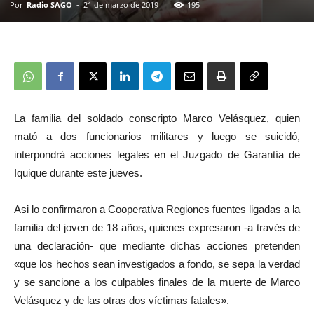
Por
Radio SAGO
-
21 de marzo de 2019
195
La familia del soldado conscripto Marco Velásquez, quien
mató a dos funcionarios militares y luego se suicidó,
interpondrá acciones legales en el Juzgado de Garantía de
Iquique durante este jueves.
Asi lo confirmaron a Cooperativa Regiones fuentes ligadas a la
familia del joven de 18 años, quienes expresaron -a través de
una declaración- que mediante dichas acciones pretenden
«que los hechos sean investigados a fondo, se sepa la verdad
y se sancione a los culpables finales de la muerte de Marco
Velásquez y de las otras dos víctimas fatales».