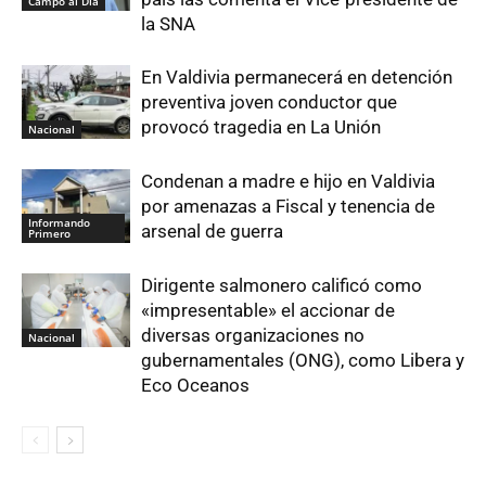
Campo al Día
la SNA
En Valdivia permanecerá en detención
preventiva joven conductor que
provocó tragedia en La Unión
Nacional
Condenan a madre e hijo en Valdivia
por amenazas a Fiscal y tenencia de
Informando
arsenal de guerra
Primero
Dirigente salmonero calificó como
«impresentable» el accionar de
diversas organizaciones no
Nacional
gubernamentales (ONG), como Libera y
Eco Oceanos