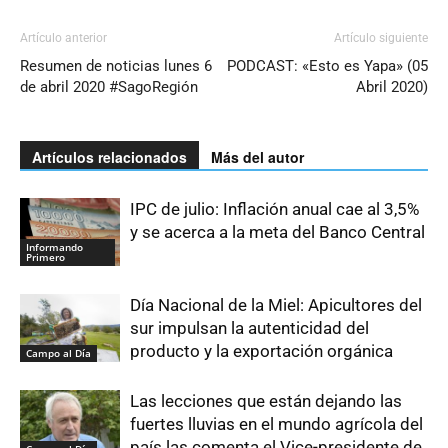
Artículo anterior
Artículo siguiente
Resumen de noticias lunes 6
PODCAST: «Esto es Yapa» (05
de abril 2020 #SagoRegión
Abril 2020)
Artículos relacionados
Más del autor
IPC de julio: Inflación anual cae al 3,5%
y se acerca a la meta del Banco Central
Informando
Primero
Día Nacional de la Miel: Apicultores del
sur impulsan la autenticidad del
producto y la exportación orgánica
Campo al Día
Las lecciones que están dejando las
fuertes lluvias en el mundo agrícola del
país las comenta el Vice-presidente de