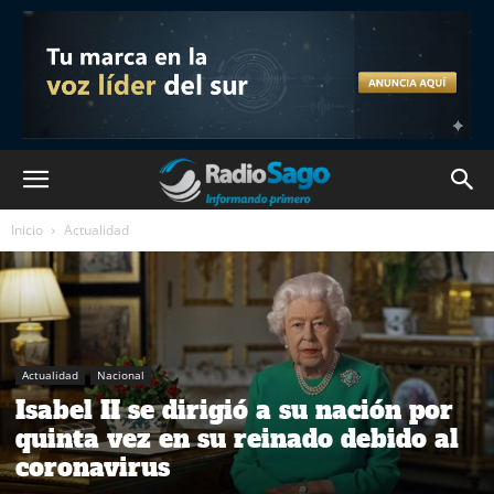
Inicio
Actualidad
Actualidad
Nacional
Isabel II se dirigió a su nación por
quinta vez en su reinado debido al
coronavirus