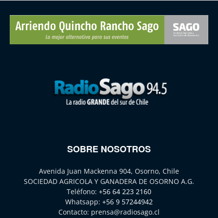
SOBRE NOSOTROS
Avenida Juan Mackenna 904, Osorno, Chile
SOCIEDAD AGRICOLA Y GANADERA DE OSORNO A.G.
Teléfono:
+56 64 223 2160
Whatsapp:
+56 9 57244942
Contacto:
prensa@radiosago.cl