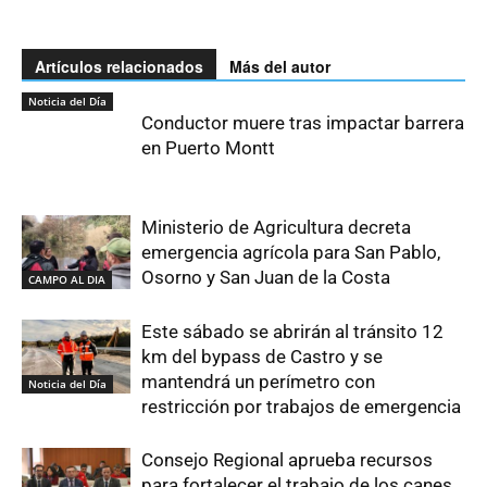
Artículos relacionados
Más del autor
Noticia del Día
Conductor muere tras impactar barrera
en Puerto Montt
Ministerio de Agricultura decreta
emergencia agrícola para San Pablo,
Osorno y San Juan de la Costa
CAMPO AL DIA
Este sábado se abrirán al tránsito 12
km del bypass de Castro y se
mantendrá un perímetro con
Noticia del Día
restricción por trabajos de emergencia
Consejo Regional aprueba recursos
para fortalecer el trabajo de los canes