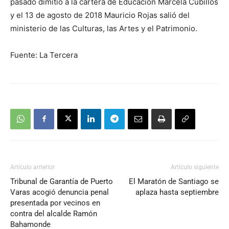
pasado dimitió a la cartera de Educación Marcela Cubillos
y el 13 de agosto de 2018 Mauricio Rojas salió del
ministerio de las Culturas, las Artes y el Patrimonio.
Fuente: La Tercera
Artículo anterior
Artículo siguiente
Tribunal de Garantía de Puerto
El Maratón de Santiago se
Varas acogió denuncia penal
aplaza hasta septiembre
presentada por vecinos en
contra del alcalde Ramón
Bahamonde