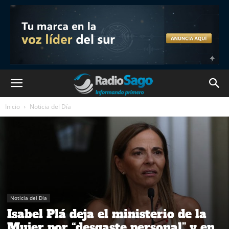
Inicio
Noticia del Día
Noticia del Día
Isabel Plá deja el ministerio de la
Mujer por “desgaste personal” y en