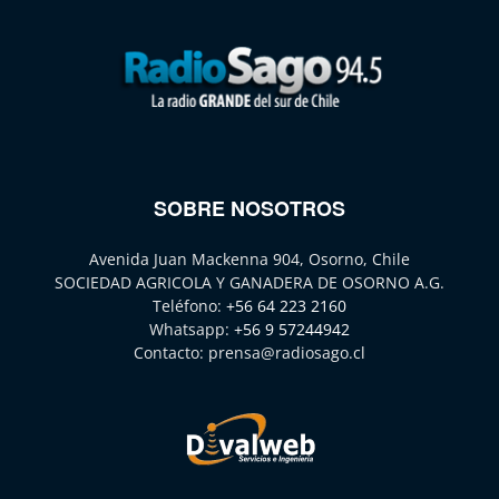
SOBRE NOSOTROS
Avenida Juan Mackenna 904, Osorno, Chile
SOCIEDAD AGRICOLA Y GANADERA DE OSORNO A.G.
Teléfono:
+56 64 223 2160
Whatsapp:
+56 9 57244942
Contacto:
prensa@radiosago.cl