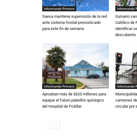
Informando Primero
Informando 
Saesa mantiene supervisión de la red
Sumario sani
ante sistema frontal pronosticado
Católico de 
para este fin de semana
identificar 
descubierto
Informando Primero
Informando 
Aprueban más de $620 millones para
Municipalida
equipar el futuro pabellón quirúrgico
camiones de 
del Hospital de Frutillar
circular por