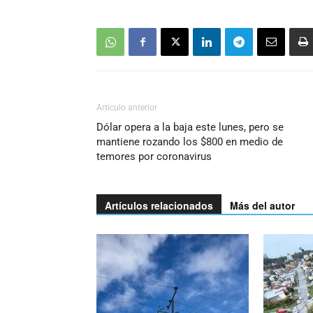
Artículo anterior
Dólar opera a la baja este lunes, pero se
mantiene rozando los $800 en medio de
temores por coronavirus
Artículos relacionados
Más del autor