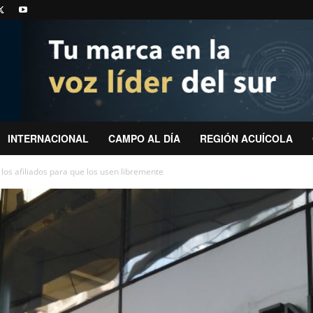
INTERNACIONAL
CAMPO AL DÍA
REGIÓN ACUÍCOLA
los afiliados para que los usen libremente