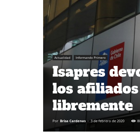
Actualidad
Informando Primero
Isapres dev
los afiliado
libremente
Por
Brisa Cardenas
-
3 de febrero de 2020
8