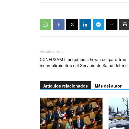
Artículo anterior
CONFUSAM Llanquihue a horas del paro tras
incumplimientos del Servicio de Salud Relonc
Artículos relacionados
Más del autor