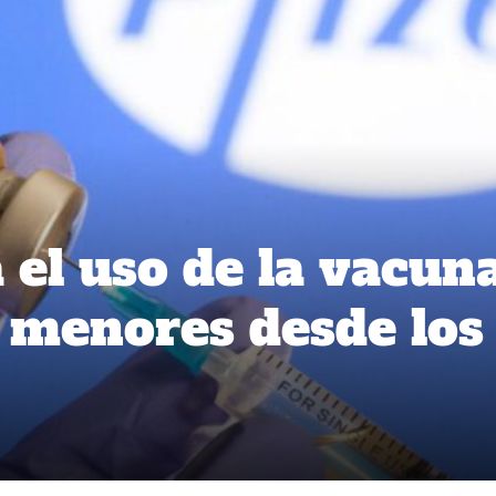
 el uso de la vacun
n menores desde los