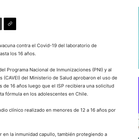
a vacuna contra el Covid-19 del laboratorio de
sta los 16 años.
del Programa Nacional de Inmunizaciones (PNI) y al
 (CAVEI) del Ministerio de Salud aprobaron el uso de
 de 16 años luego que el ISP recibiera una solicitud
sta fórmula en los adolescentes en Chile.
udio clínico realizado en menores de 12 a 16 años por
r en la inmunidad capullo, también protegiendo a