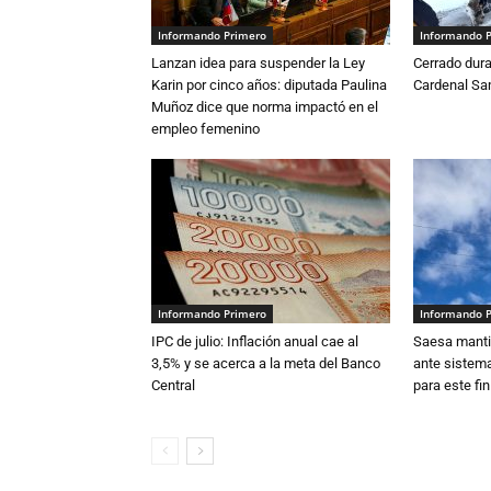
Informando Primero
Informando 
Lanzan idea para suspender la Ley
Cerrado dura
Karin por cinco años: diputada Paulina
Cardenal S
Muñoz dice que norma impactó en el
empleo femenino
Informando Primero
Informando 
IPC de julio: Inflación anual cae al
Saesa mantie
3,5% y se acerca a la meta del Banco
ante sistema
Central
para este fi