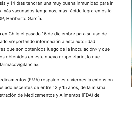
is y 14 días tendrán una muy buena inmunidad para ir
s más vacunados tengamos, más rápido lograremos la
ISP, Heriberto García.
 en Chile el pasado 16 de diciembre para su uso de
tado «reportando información a esta autoridad
ores que son obtenidos luego de la inoculación» y que
dos obtenidos en este nuevo grupo etario, lo que
 farmacovigilancia».
dicamentos (EMA) respaldó este viernes la extensión
os adolescentes de entre 12 y 15 años, de la misma
istración de Medicamentos y Alimentos (FDA) de