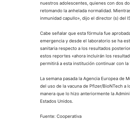
nuestros adolescentes, quienes con dos dos
retomando la anhelada normalidad. Mientra
inmunidad capullo», dijo el director (s) del 
Cabe señalar que esta fórmula fue aprobada
emergencia y desde el laboratorio se ha es
sanitaria respecto a los resultados posteri
estos reportes «ahora incluirán los resulta
permitirá a esta institución continuar con la
La semana pasada la Agencia Europea de Me
del uso de la vacuna de Pfizer/BioNTech a l
manera que lo hizo anteriormente la Admin
Estados Unidos.
Fuente: Cooperativa