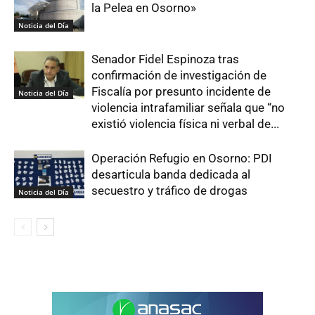
la Pelea en Osorno»
Noticia del Día
Senador Fidel Espinoza tras
confirmación de investigación de
Fiscalía por presunto incidente de
Noticia del Día
violencia intrafamiliar señala que “no
existió violencia física ni verbal de...
Operación Refugio en Osorno: PDI
desarticula banda dedicada al
secuestro y tráfico de drogas
Noticia del Día