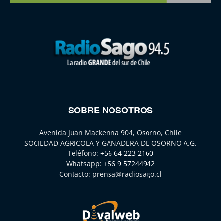
SOBRE NOSOTROS
Avenida Juan Mackenna 904, Osorno, Chile
SOCIEDAD AGRICOLA Y GANADERA DE OSORNO A.G.
Teléfono:
+56 64 223 2160
Whatsapp:
+56 9 57244942
Contacto:
prensa@radiosago.cl