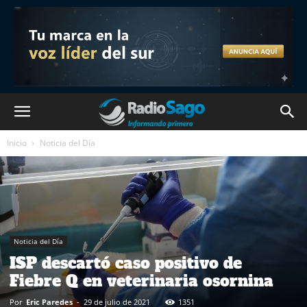
Inicio
Noticia del Día
Noticia del Día
ISP descartó caso positivo de
Fiebre Q en veterinaria osornina
Por
Eric Paredes
-
29 de julio de 2021
1351