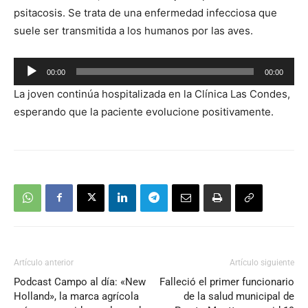
psitacosis. Se trata de una enfermedad infecciosa que
suele ser transmitida a los humanos por las aves.
Reproductor
00:00
00:00
de
La joven continúa hospitalizada en la Clínica Las Condes,
audio
esperando que la paciente evolucione positivamente.
Artículo anterior
Artículo siguiente
Podcast Campo al día: «New
Falleció el primer funcionario
Holland», la marca agrícola
de la salud municipal de