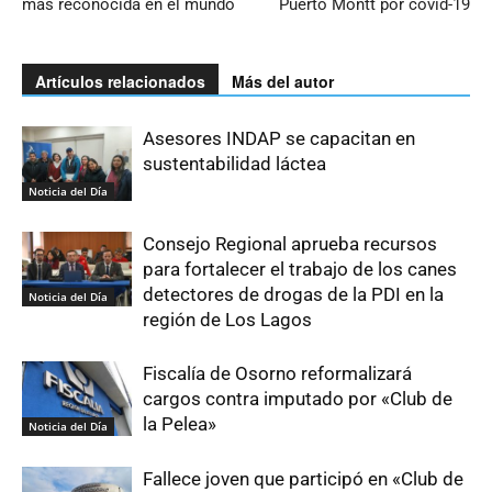
más reconocida en el mundo
Puerto Montt por covid-19
Artículos relacionados
Más del autor
Asesores INDAP se capacitan en
sustentabilidad láctea
Noticia del Día
Consejo Regional aprueba recursos
para fortalecer el trabajo de los canes
detectores de drogas de la PDI en la
Noticia del Día
región de Los Lagos
Fiscalía de Osorno reformalizará
cargos contra imputado por «Club de
la Pelea»
Noticia del Día
Fallece joven que participó en «Club de