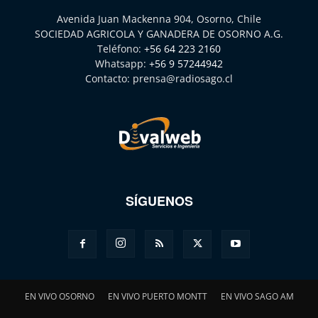
Avenida Juan Mackenna 904, Osorno, Chile
SOCIEDAD AGRICOLA Y GANADERA DE OSORNO A.G.
Teléfono:
+56 64 223 2160
Whatsapp:
+56 9 57244942
Contacto:
prensa@radiosago.cl
SÍGUENOS
EN VIVO OSORNO
EN VIVO PUERTO MONTT
EN VIVO SAGO AM