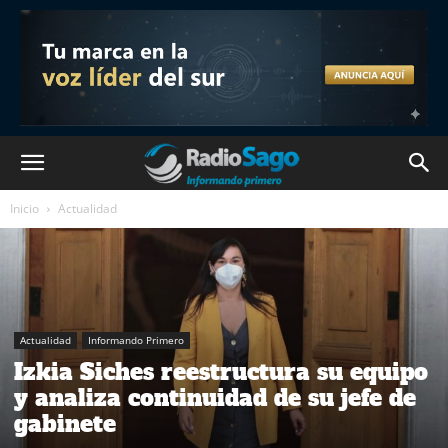
Inicio
Actualidad
Actualidad
Informando Primero
Izkia Siches reestructura su equipo
y analiza continuidad de su jefe de
gabinete