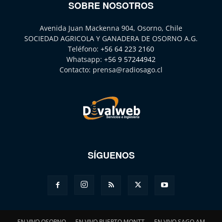
SOBRE NOSOTROS
Avenida Juan Mackenna 904, Osorno, Chile
SOCIEDAD AGRICOLA Y GANADERA DE OSORNO A.G.
Teléfono:
+56 64 223 2160
Whatsapp:
+56 9 57244942
Contacto:
prensa@radiosago.cl
SÍGUENOS
EN VIVO OSORNO
EN VIVO PUERTO MONTT
EN VIVO SAGO AM