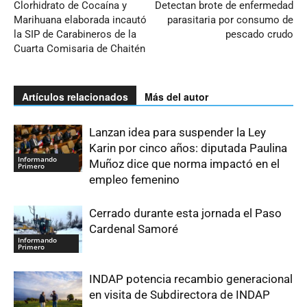
Clorhidrato de Cocaína y
Detectan brote de enfermedad
Marihuana elaborada incautó
parasitaria por consumo de
la SIP de Carabineros de la
pescado crudo
Cuarta Comisaria de Chaitén
Artículos relacionados
Más del autor
Lanzan idea para suspender la Ley
Karin por cinco años: diputada Paulina
Informando
Muñoz dice que norma impactó en el
Primero
empleo femenino
Cerrado durante esta jornada el Paso
Cardenal Samoré
Informando
Primero
INDAP potencia recambio generacional
en visita de Subdirectora de INDAP