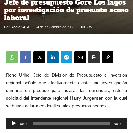
Jefe de presupuesto Gore Los lagos
por investigación de presunto acoso
laboral
Por
Radio SAGO
-
24 de noviembre de 2018
235
Rene Uribe, Jefe de División de Presupuesto e Inversión
regional señaló que efectivamente existe una investigación
sumaria en proceso para aclarar las denuncias, esto a
solicitud del Intendente regional Harry Jurgensen con la cual
se busca aclarar en detalles tales presuntos hechos.
00:00
00:00
Reproductor