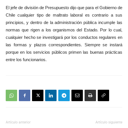
de
El jefe de división de Presupuesto dijo que para el Gobierno de
audio
Chile cualquier tipo de maltrato laboral es contrario a sus
principios, y dentro de la administración pública incumple las
normas que rigen a los organismos del Estado. Por lo cual,
cualquier hecho se investigará por los conductos regulares en
las formas y plazos correspondientes. Siempre se instará
porque en los servicios públicos primen las buenas prácticas
entre los funcionarios.
Artículo anterior
Artículo siguiente