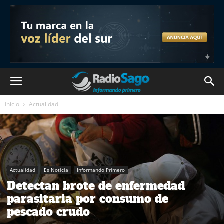
Inicio
Actualidad
Actualidad
Es Noticia
Informando Primero
Detectan brote de enfermedad
parasitaria por consumo de
pescado crudo