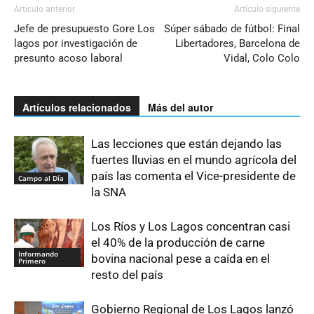
Artículo anterior
Artículo siguiente
Jefe de presupuesto Gore Los
Súper sábado de fútbol: Final
lagos por investigación de
Libertadores, Barcelona de
presunto acoso laboral
Vidal, Colo Colo
Artículos relacionados
Más del autor
Las lecciones que están dejando las
fuertes lluvias en el mundo agrícola del
país las comenta el Vice-presidente de
Campo al Día
la SNA
Los Ríos y Los Lagos concentran casi
el 40% de la producción de carne
Informando
bovina nacional pese a caída en el
Primero
resto del país
Gobierno Regional de Los Lagos lanzó