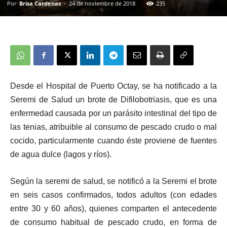
Por
Brisa Cardenas
-
24 de noviembre de 2018
235
Desde el Hospital de Puerto Octay, se ha notificado a la
Seremi de Salud un brote de Difilobotriasis, que es una
enfermedad causada por un parásito intestinal del tipo de
las tenias, atribuible al consumo de pescado crudo o mal
cocido, particularmente cuando éste proviene de fuentes
de agua dulce (lagos y ríos).
Según la seremi de salud, se notificó a la Seremi el brote
en seis casos confirmados, todos adultos (con edades
entre 30 y 60 años), quienes comparten el antecedente
de consumo habitual de pescado crudo, en forma de