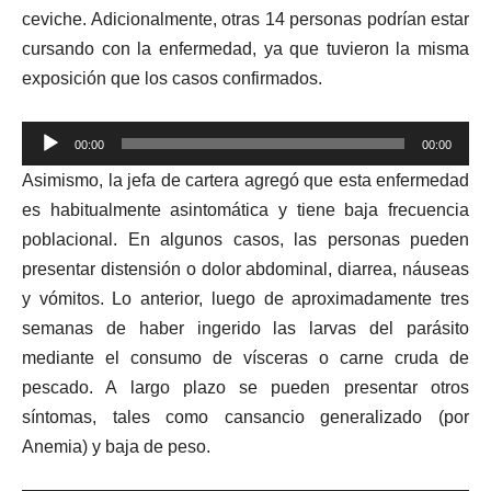
ceviche. Adicionalmente, otras 14 personas podrían estar
cursando con la enfermedad, ya que tuvieron la misma
exposición que los casos confirmados.
Reproductor
00:00
00:00
de
Asimismo, la jefa de cartera agregó que esta enfermedad
audio
es habitualmente asintomática y tiene baja frecuencia
poblacional. En algunos casos, las personas pueden
presentar distensión o dolor abdominal, diarrea, náuseas
y vómitos. Lo anterior, luego de aproximadamente tres
semanas de haber ingerido las larvas del parásito
mediante el consumo de vísceras o carne cruda de
pescado. A largo plazo se pueden presentar otros
síntomas, tales como cansancio generalizado (por
Anemia) y baja de peso.