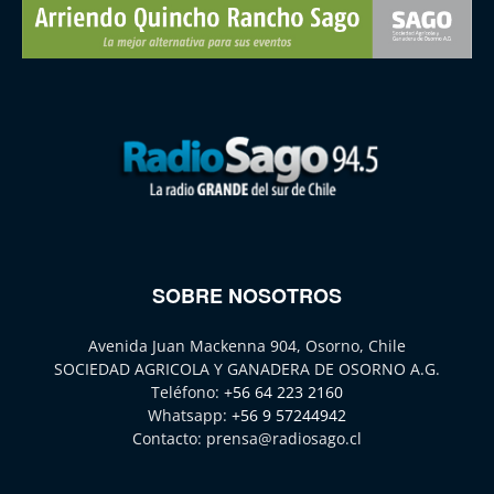
SOBRE NOSOTROS
Avenida Juan Mackenna 904, Osorno, Chile
SOCIEDAD AGRICOLA Y GANADERA DE OSORNO A.G.
Teléfono:
+56 64 223 2160
Whatsapp:
+56 9 57244942
Contacto:
prensa@radiosago.cl