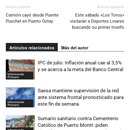
Artículo anterior
Artículo siguiente
Camión cayó desde Puente
Este sábado «Los Toros»
Puschel en Puerto Octay
visitarán a Deportes Linares
buscando su primer triunfo
Artículos relacionados
Más del autor
IPC de julio: Inflación anual cae al 3,5%
y se acerca a la meta del Banco Central
Informando
Primero
Saesa mantiene supervisión de la red
ante sistema frontal pronosticado para
Informando
este fin de semana
Primero
Sumario sanitario contra Cementerio
Católico de Puerto Montt: piden
Informando