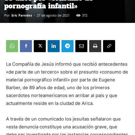
pornografía infantil»
Por
Eric Paredes
-
27 de agosto de 2021
372
La Compañía de Jesús informó que recibió antecedentes
«de parte de un tercero» sobre el presunto «consumo de
material pornográfico infantil» por parte de Eugene
Barber, de 89 años de edad, uno de los primeros
sacerdotes norteamericanos en arribar al país y que
actualmente reside en la ciudad de Arica.
A través de un comunicado los jesuitas señalaron que
«esta denuncia constituye una acusación grave, que
debe ser investigada por las instancias correspondientes