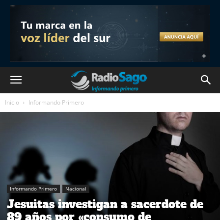
Inicio
Informando Primero
Informando Primero
Nacional
Jesuitas investigan a sacerdote de
89 años por «consumo de