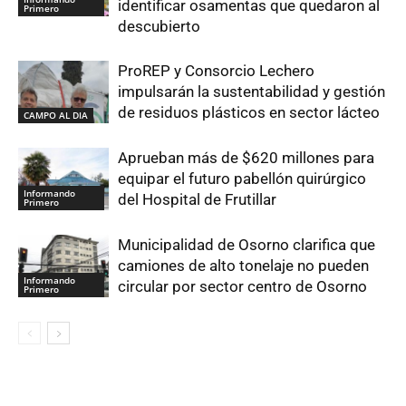
identificar osamentas que quedaron al
Primero
descubierto
ProREP y Consorcio Lechero
impulsarán la sustentabilidad y gestión
de residuos plásticos en sector lácteo
CAMPO AL DIA
Aprueban más de $620 millones para
equipar el futuro pabellón quirúrgico
Informando
del Hospital de Frutillar
Primero
Municipalidad de Osorno clarifica que
camiones de alto tonelaje no pueden
Informando
circular por sector centro de Osorno
Primero