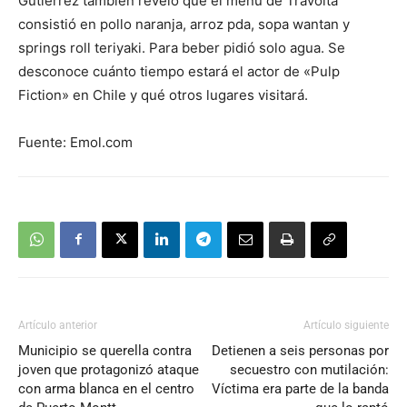
Gutiérrez también reveló que el menú de Travolta
consistió en pollo naranja, arroz pda, sopa wantan y
springs roll teriyaki. Para beber pidió solo agua. Se
desconoce cuánto tiempo estará el actor de «Pulp
Fiction» en Chile y qué otros lugares visitará.
Fuente: Emol.com
Artículo anterior
Artículo siguiente
Municipio se querella contra
Detienen a seis personas por
joven que protagonizó ataque
secuestro con mutilación:
con arma blanca en el centro
Víctima era parte de la banda