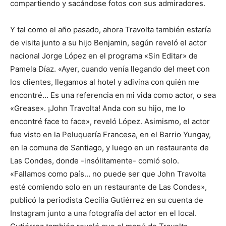
compartiendo y sacándose fotos con sus admiradores.
Y tal como el año pasado, ahora Travolta también estaría
de visita junto a su hijo Benjamin, según reveló el actor
nacional Jorge López en el programa «Sin Editar» de
Pamela Díaz. «Ayer, cuando venía llegando del meet con
los clientes, llegamos al hotel y adivina con quién me
encontré… Es una referencia en mi vida como actor, o sea
«Grease». ¡John Travolta! Anda con su hijo, me lo
encontré face to face», reveló López. Asimismo, el actor
fue visto en la Peluquería Francesa, en el Barrio Yungay,
en la comuna de Santiago, y luego en un restaurante de
Las Condes, donde -insólitamente- comió solo.
«Fallamos como país… no puede ser que John Travolta
esté comiendo solo en un restaurante de Las Condes»,
publicó la periodista Cecilia Gutiérrez en su cuenta de
Instagram junto a una fotografía del actor en el local.