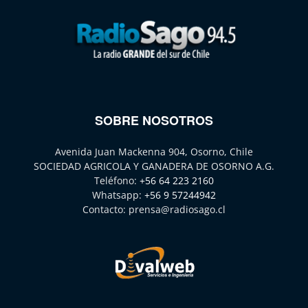
SOBRE NOSOTROS
Avenida Juan Mackenna 904, Osorno, Chile
SOCIEDAD AGRICOLA Y GANADERA DE OSORNO A.G.
Teléfono:
+56 64 223 2160
Whatsapp:
+56 9 57244942
Contacto:
prensa@radiosago.cl