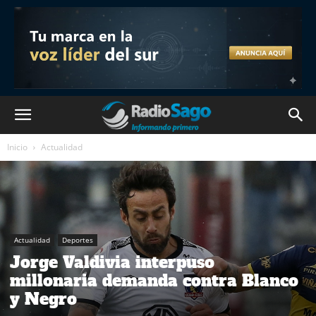
Inicio
Actualidad
Actualidad
Deportes
Jorge Valdivia interpuso
millonaria demanda contra Blanco
y Negro