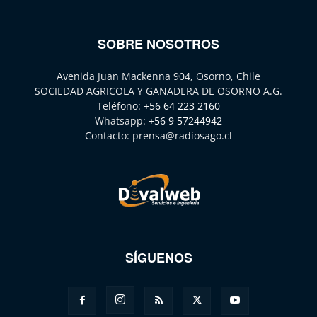
SOBRE NOSOTROS
Avenida Juan Mackenna 904, Osorno, Chile
SOCIEDAD AGRICOLA Y GANADERA DE OSORNO A.G.
Teléfono:
+56 64 223 2160
Whatsapp:
+56 9 57244942
Contacto:
prensa@radiosago.cl
SÍGUENOS