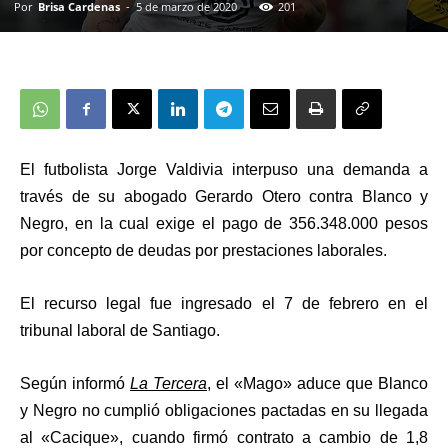
Por
Brisa Cardenas
-
5 de marzo de 2020
201
El futbolista Jorge Valdivia interpuso una demanda a
través de su abogado Gerardo Otero contra Blanco y
Negro, en la cual exige el pago de 356.348.000 pesos
por concepto de deudas por prestaciones laborales.
El recurso legal fue ingresado el 7 de febrero en el
tribunal laboral de Santiago.
Según informó
La Tercera
, el «Mago» aduce que Blanco
y Negro no cumplió obligaciones pactadas en su llegada
al «Cacique»,
cuando firmó contrato a cambio de 1,8