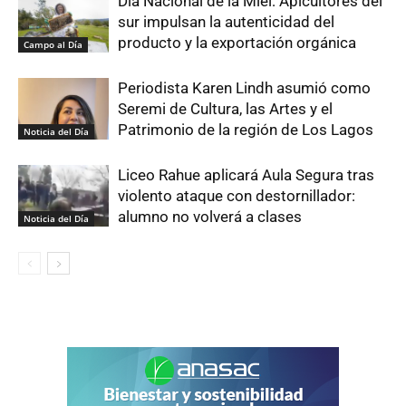
Día Nacional de la Miel: Apicultores del
sur impulsan la autenticidad del
producto y la exportación orgánica
Campo al Día
Periodista Karen Lindh asumió como
Seremi de Cultura, las Artes y el
Patrimonio de la región de Los Lagos
Noticia del Día
Liceo Rahue aplicará Aula Segura tras
violento ataque con destornillador:
alumno no volverá a clases
Noticia del Día