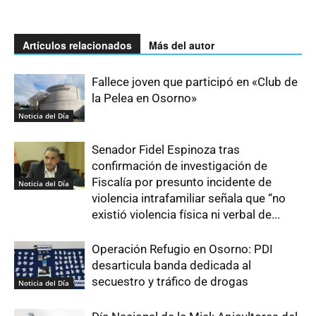
Artículos relacionados
Más del autor
Fallece joven que participó en «Club de
la Pelea en Osorno»
Noticia del Día
Senador Fidel Espinoza tras
confirmación de investigación de
Fiscalía por presunto incidente de
Noticia del Día
violencia intrafamiliar señala que “no
existió violencia física ni verbal de...
Operación Refugio en Osorno: PDI
desarticula banda dedicada al
secuestro y tráfico de drogas
Noticia del Día