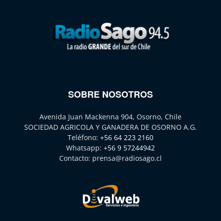
SOBRE NOSOTROS
Avenida Juan Mackenna 904, Osorno, Chile
SOCIEDAD AGRICOLA Y GANADERA DE OSORNO A.G.
Teléfono:
+56 64 223 2160
Whatsapp:
+56 9 57244942
Contacto:
prensa@radiosago.cl