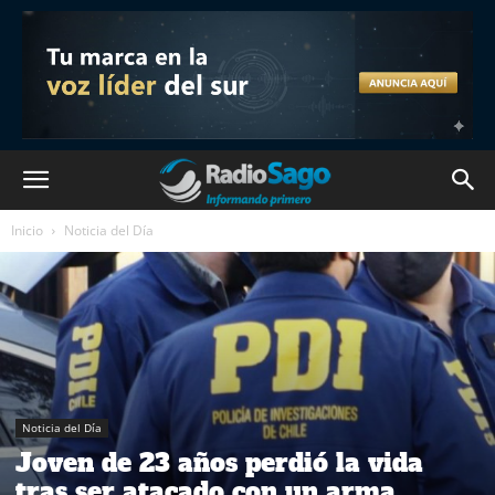
Inicio
Noticia del Día
Noticia del Día
Joven de 23 años perdió la vida
tras ser atacado con un arma