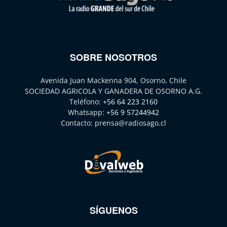
SOBRE NOSOTROS
Avenida Juan Mackenna 904, Osorno, Chile
SOCIEDAD AGRICOLA Y GANADERA DE OSORNO A.G.
Teléfono:
+56 64 223 2160
Whatsapp:
+56 9 57244942
Contacto:
prensa@radiosago.cl
SÍGUENOS