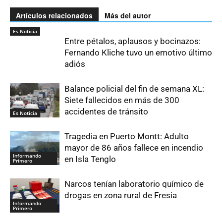
Artículos relacionados
Más del autor
Es Noticia
Entre pétalos, aplausos y bocinazos:
Fernando Kliche tuvo un emotivo último
adiós
Balance policial del fin de semana XL:
Siete fallecidos en más de 300
accidentes de tránsito
Es Noticia
Tragedia en Puerto Montt: Adulto
mayor de 86 años fallece en incendio
Informando
en Isla Tenglo
Primero
Narcos tenían laboratorio químico de
drogas en zona rural de Fresia
Informando
Primero