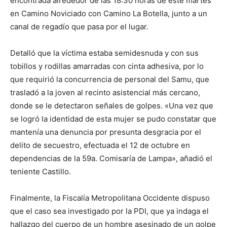
encontrada alrededor de las 18:30 horas de este martes
en Camino Noviciado con Camino La Botella, junto a un
canal de regadío que pasa por el lugar.
Detalló que la víctima estaba semidesnuda y con sus
tobillos y rodillas amarradas con cinta adhesiva, por lo
que requirió la concurrencia de personal del Samu, que
trasladó a la joven al recinto asistencial más cercano,
donde se le detectaron señales de golpes. «Una vez que
se logró la identidad de esta mujer se pudo constatar que
mantenía una denuncia por presunta desgracia por el
delito de secuestro, efectuada el 12 de octubre en
dependencias de la 59a. Comisaría de Lampa», añadió el
teniente Castillo.
Finalmente, la Fiscalía Metropolitana Occidente dispuso
que el caso sea investigado por la PDI, que ya indaga el
hallazgo del cuerpo de un hombre asesinado de un golpe