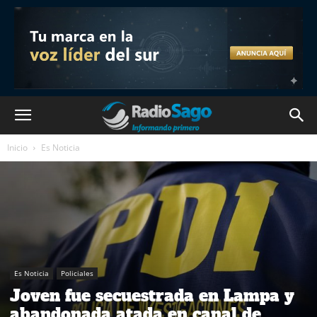
Inicio
Es Noticia
Es Noticia
Policiales
Joven fue secuestrada en Lampa y
abandonada atada en canal de