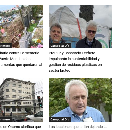
Primero
Campo al Día
tario contra Cementerio
ProREP y Consorcio Lechero
Puerto Montt: piden
impulsarán la sustentabilidad y
osamentas que quedaron al
gestión de residuos plásticos en
sector lácteo
Primero
Campo al Día
d de Osorno clarifica que
Las lecciones que están dejando las