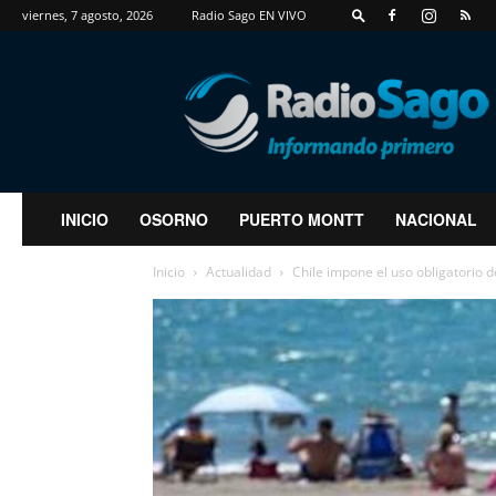
viernes, 7 agosto, 2026
Radio Sago EN VIVO
RadioSago
INICIO
OSORNO
PUERTO MONTT
NACIONAL
Inicio
Actualidad
Chile impone el uso obligatorio d