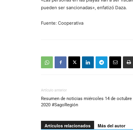
pueden ser sancionadas», enfatizó Daza.
Fuente: Cooperativa
Artículo anterior
Resumen de noticias miércoles 14 de octubre
2020 #SagoRegión
Artículos relacionados
Más del autor