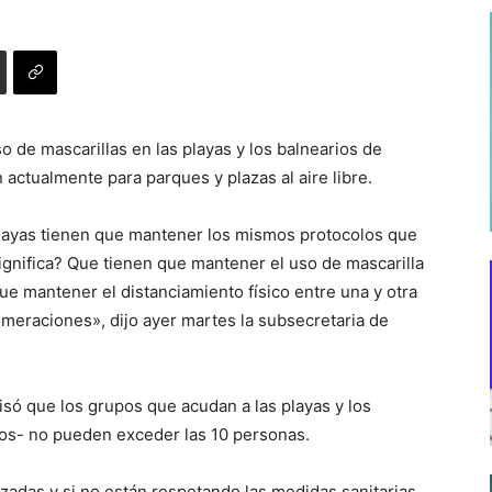
o de mascarillas en las playas y los balnearios de
 actualmente para parques y plazas al aire libre.
playas tienen que mantener los mismos protocolos que
significa? Que tienen que mantener el uso de mascarilla
que mantener el distanciamiento físico entre una y otra
omeraciones», dijo ayer martes la subsecretaria de
isó que los grupos que acudan a las playas y los
seos- no pueden exceder las 10 personas.
izadas y si no están respetando las medidas sanitarias,