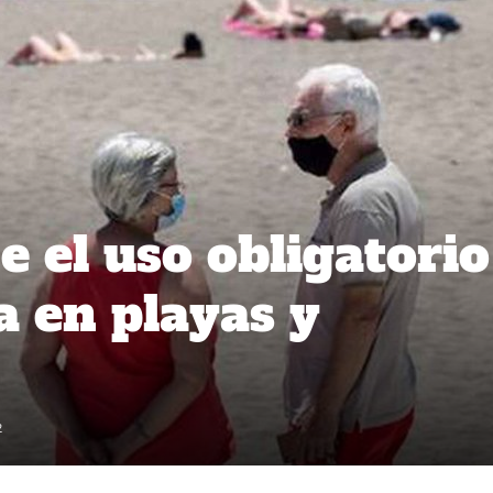
 el uso obligatorio
a en playas y
2