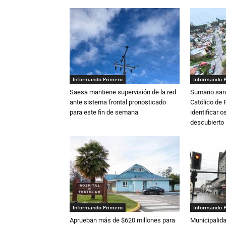
Informando Primero
Informando 
Saesa mantiene supervisión de la red
Sumario sani
ante sistema frontal pronosticado
Católico de 
para este fin de semana
identificar 
descubierto
Informando Primero
Informando 
Aprueban más de $620 millones para
Municipalida