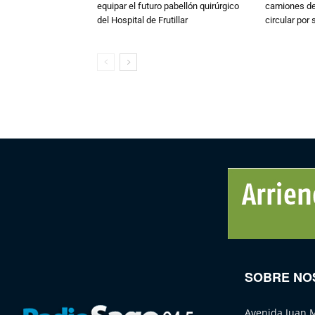
equipar el futuro pabellón quirúrgico
camiones de 
del Hospital de Frutillar
circular por
SOBRE NO
Avenida Juan 