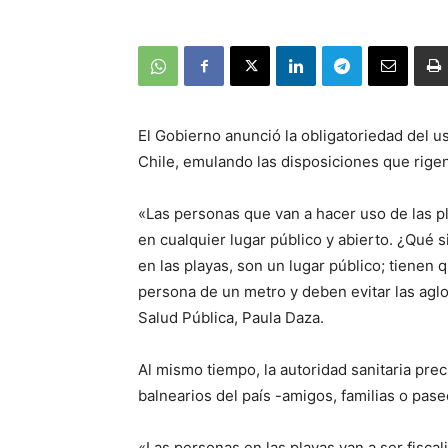
El Gobierno anunció la obligatoriedad del us
Chile, emulando las disposiciones que rigen
«Las personas que van a hacer uso de las 
en cualquier lugar público y abierto. ¿Qué 
en las playas, son un lugar público; tienen 
persona de un metro y deben evitar las agl
Salud Pública, Paula Daza.
Al mismo tiempo, la autoridad sanitaria prec
balnearios del país -amigos, familias o pa
«Las personas en las playas van a ser fiscal