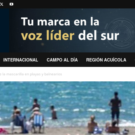
INTERNACIONAL
CAMPO AL DÍA
REGIÓN ACUÍCOLA
e la mascarilla en playas y balnearios