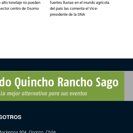
alto tonelaje no pueden
fuertes lluvias en el mundo agrícola
 sector centro de Osorno
del país las comenta el Vice-
presidente de la SNA
SOTROS
Mackenna 904, Osorno, Chile