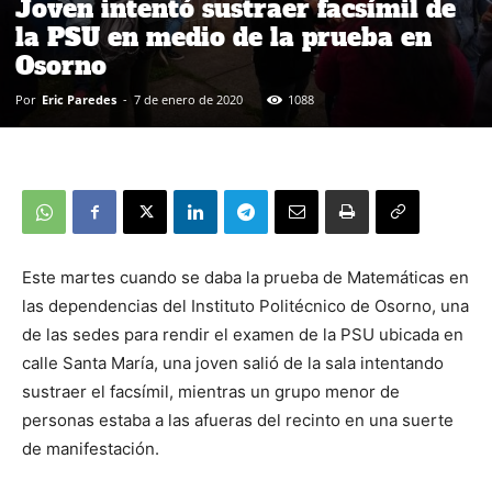
Joven intentó sustraer facsímil de
la PSU en medio de la prueba en
Osorno
Por
Eric Paredes
-
7 de enero de 2020
1088
Este martes cuando se daba la prueba de Matemáticas en
las dependencias del Instituto Politécnico de Osorno, una
de las sedes para rendir el examen de la PSU ubicada en
calle Santa María, una joven salió de la sala intentando
sustraer el facsímil, mientras un grupo menor de
personas estaba a las afueras del recinto en una suerte
de manifestación.