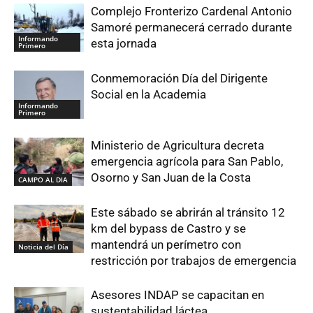
Complejo Fronterizo Cardenal Antonio
Samoré permanecerá cerrado durante
Informando
esta jornada
Primero
Conmemoración Día del Dirigente
Social en la Academia
Informando
Primero
Ministerio de Agricultura decreta
emergencia agrícola para San Pablo,
Osorno y San Juan de la Costa
CAMPO AL DIA
Este sábado se abrirán al tránsito 12
km del bypass de Castro y se
mantendrá un perímetro con
Noticia del Día
restricción por trabajos de emergencia
Asesores INDAP se capacitan en
sustentabilidad láctea