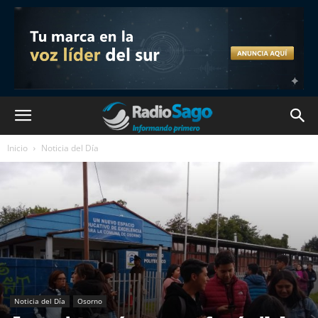
Inicio
Noticia del Día
Noticia del Día
Osorno