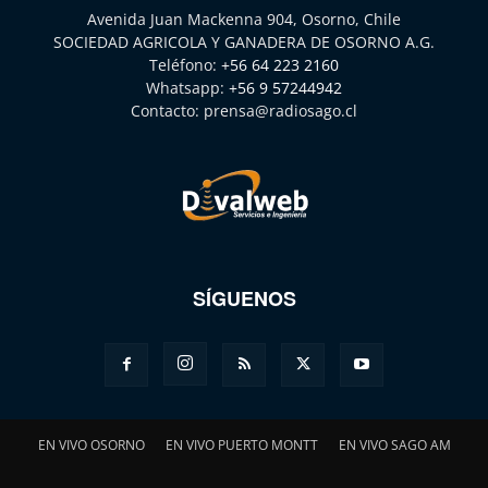
Avenida Juan Mackenna 904, Osorno, Chile
SOCIEDAD AGRICOLA Y GANADERA DE OSORNO A.G.
Teléfono:
+56 64 223 2160
Whatsapp:
+56 9 57244942
Contacto:
prensa@radiosago.cl
SÍGUENOS
EN VIVO OSORNO
EN VIVO PUERTO MONTT
EN VIVO SAGO AM