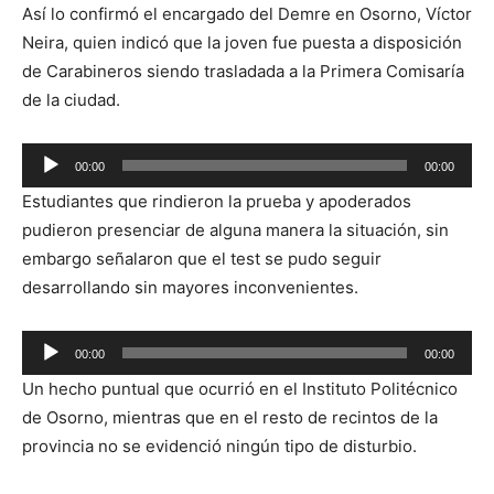
Así lo confirmó el encargado del Demre en Osorno, Víctor
Neira, quien indicó que la joven fue puesta a disposición
de Carabineros siendo trasladada a la Primera Comisaría
de la ciudad.
Reproductor
00:00
00:00
de
Estudiantes que rindieron la prueba y apoderados
audio
pudieron presenciar de alguna manera la situación, sin
embargo señalaron que el test se pudo seguir
desarrollando sin mayores inconvenientes.
Reproductor
00:00
00:00
de
Un hecho puntual que ocurrió en el Instituto Politécnico
audio
de Osorno, mientras que en el resto de recintos de la
provincia no se evidenció ningún tipo de disturbio.