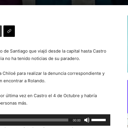
 de Santiago que viajó desde la capital hasta Castro
a no ha tenido noticias de su paradero.
a Chiloé para realizar la denuncia correspondiente y
n encontrar a Rolando.
or última vez en Castro el 4 de Octubre y habría
 personas más.
Utiliza
00:00
las