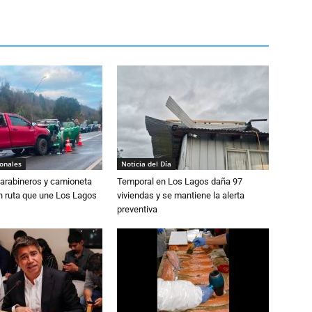
ionales
Noticia del Día
Carabineros y camioneta
Temporal en Los Lagos daña 97
n ruta que une Los Lagos
viviendas y se mantiene la alerta
preventiva