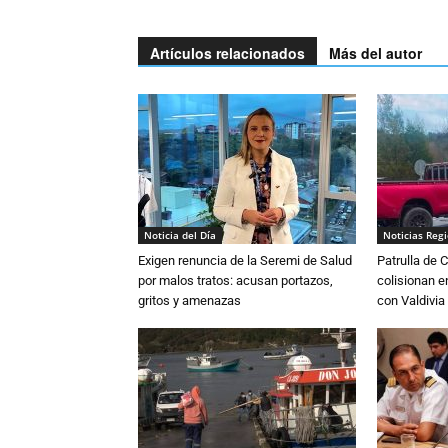
Artículos relacionados
Más del autor
Noticia del Día
Noticias Reg
Exigen renuncia de la Seremi de Salud
Patrulla de 
por malos tratos: acusan portazos,
colisionan e
gritos y amenazas
con Valdivia