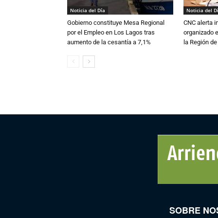
Noticia del Día
Noticia del D
Gobierno constituye Mesa Regional
CNC alerta in
por el Empleo en Los Lagos tras
organizado e
aumento de la cesantía a 7,1%
la Región d
SOBRE NO