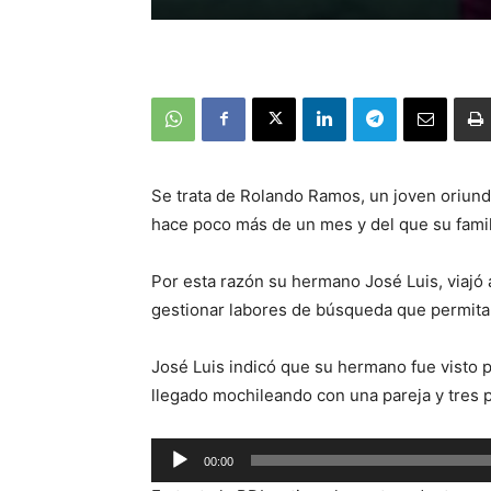
Se trata de Rolando Ramos, un joven oriundo
hace poco más de un mes y del que su famili
Por esta razón su hermano José Luis, viajó 
gestionar labores de búsqueda que permita
José Luis indicó que su hermano fue visto p
llegado mochileando con una pareja y tres
Reproductor
00:00
de