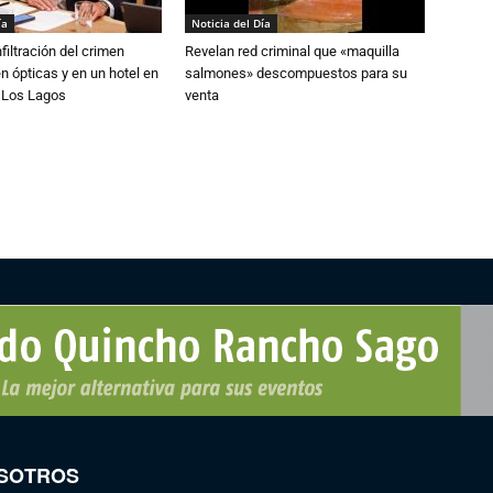
ía
Noticia del Día
filtración del crimen
Revelan red criminal que «maquilla
n ópticas y en un hotel en
salmones» descompuestos para su
e Los Lagos
venta
SOTROS