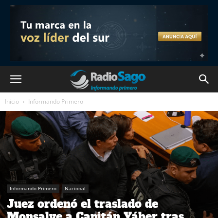
Inicio
Informando Primero
Informando Primero
Nacional
Juez ordenó el traslado de
Monsalve a Capitán Yáber tras