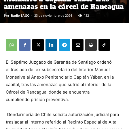
amenazas en la cárcel de Rancagua
Por
Radio SAGO
-
23 de noviembre de 2024
132
El Séptimo Juzgado de Garantía de Santiago ordenó
el traslado del ex subsecretario del Interior Manuel
Monsalve al Anexo Penitenciario Capitán Yáber, en la
capital, tras las amenazas que sufrió al interior de la
Cárcel de Rancagua, donde se encuentra
cumpliendo prisión preventiva.
Gendarmería de Chile solicita autorización judicial para
trasladar al interno referido al Recinto Especial de Alta