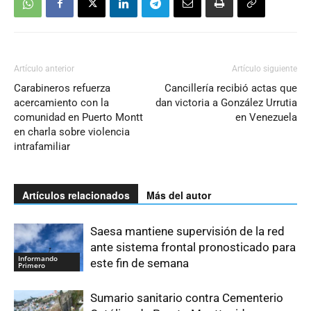
Artículo anterior
Artículo siguiente
Carabineros refuerza
Cancillería recibió actas que
acercamiento con la
dan victoria a González Urrutia
comunidad en Puerto Montt
en Venezuela
en charla sobre violencia
intrafamiliar
Artículos relacionados
Más del autor
Saesa mantiene supervisión de la red
ante sistema frontal pronosticado para
Informando
este fin de semana
Primero
Sumario sanitario contra Cementerio