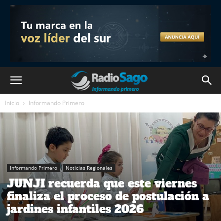
Inicio
Informando Primero
Informando Primero
Noticias Regionales
JUNJI recuerda que este viernes
finaliza el proceso de postulación a
jardines infantiles 2026