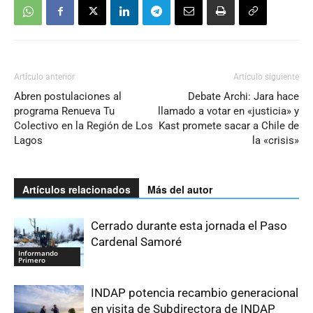
Artículo anterior
Artículo siguiente
Abren postulaciones al
Debate Archi: Jara hace
programa Renueva Tu
llamado a votar en «justicia» y
Colectivo en la Región de Los
Kast promete sacar a Chile de
Lagos
la «crisis»
Artículos relacionados
Más del autor
Cerrado durante esta jornada el Paso
Cardenal Samoré
Informando
Primero
INDAP potencia recambio generacional
en visita de Subdirectora de INDAP