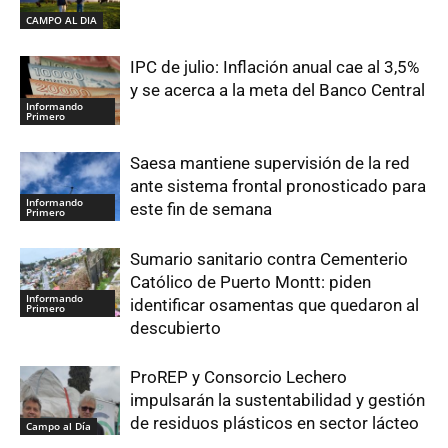
CAMPO AL DIA
IPC de julio: Inflación anual cae al 3,5%
y se acerca a la meta del Banco Central
Informando
Primero
Saesa mantiene supervisión de la red
ante sistema frontal pronosticado para
Informando
este fin de semana
Primero
Sumario sanitario contra Cementerio
Católico de Puerto Montt: piden
Informando
identificar osamentas que quedaron al
Primero
descubierto
ProREP y Consorcio Lechero
impulsarán la sustentabilidad y gestión
de residuos plásticos en sector lácteo
Campo al Día