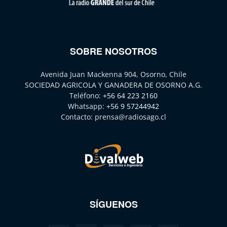
SOBRE NOSOTROS
Avenida Juan Mackenna 904, Osorno, Chile
SOCIEDAD AGRICOLA Y GANADERA DE OSORNO A.G.
Teléfono:
+56 64 223 2160
Whatsapp:
+56 9 57244942
Contacto:
prensa@radiosago.cl
SÍGUENOS