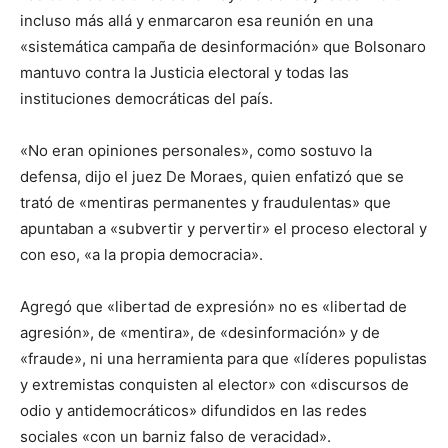
incluso más allá y enmarcaron esa reunión en una
«sistemática campaña de desinformación» que Bolsonaro
mantuvo contra la Justicia electoral y todas las
instituciones democráticas del país.
«No eran opiniones personales», como sostuvo la
defensa, dijo el juez De Moraes, quien enfatizó que se
trató de «mentiras permanentes y fraudulentas» que
apuntaban a «subvertir y pervertir» el proceso electoral y
con eso, «a la propia democracia».
Agregó que «libertad de expresión» no es «libertad de
agresión», de «mentira», de «desinformación» y de
«fraude», ni una herramienta para que «líderes populistas
y extremistas conquisten al elector» con «discursos de
odio y antidemocráticos» difundidos en las redes
sociales «con un barniz falso de veracidad».