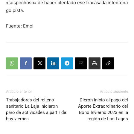
«sospechoso» de haber alentado ese fracasada intentona
golpista.
Fuente: Emol
Artículo anterior
Artículo siguiente
Trabajadores del relleno
Dieron inicio al pago del
sanitario La Laja iniciaron
Aporte Extraordinario del
paro de actividades a partir de
Bono Invierno 2023 en la
hoy viernes
región de Los Lagos