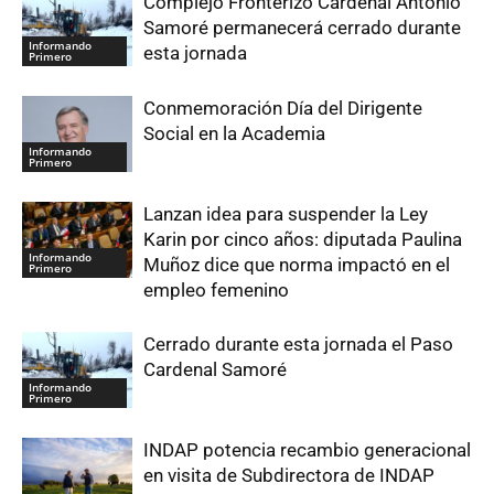
Complejo Fronterizo Cardenal Antonio
Samoré permanecerá cerrado durante
Informando
esta jornada
Primero
Conmemoración Día del Dirigente
Social en la Academia
Informando
Primero
Lanzan idea para suspender la Ley
Karin por cinco años: diputada Paulina
Informando
Muñoz dice que norma impactó en el
Primero
empleo femenino
Cerrado durante esta jornada el Paso
Cardenal Samoré
Informando
Primero
INDAP potencia recambio generacional
en visita de Subdirectora de INDAP