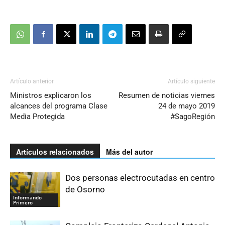
Artículo anterior
Artículo siguiente
Ministros explicaron los
Resumen de noticias viernes
alcances del programa Clase
24 de mayo 2019
Media Protegida
#SagoRegión
Artículos relacionados
Más del autor
Dos personas electrocutadas en centro
de Osorno
Informando
Primero