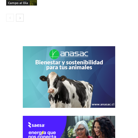
Campo al Día