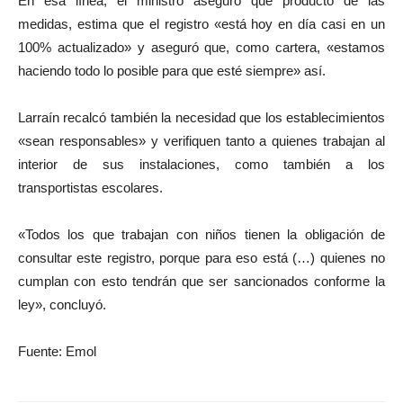
En esa línea, el ministro aseguró que producto de las
medidas, estima que el registro «está hoy en día casi en un
100% actualizado» y aseguró que, como cartera, «estamos
haciendo todo lo posible para que esté siempre» así.
Larraín recalcó también la necesidad que los establecimientos
«sean responsables» y verifiquen tanto a quienes trabajan al
interior de sus instalaciones, como también a los
transportistas escolares.
«Todos los que trabajan con niños tienen la obligación de
consultar este registro, porque para eso está (…) quienes no
cumplan con esto tendrán que ser sancionados conforme la
ley», concluyó.
Fuente: Emol