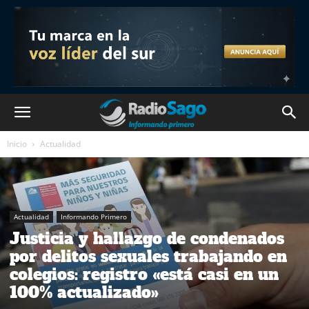
Inicio
Actualidad
Actualidad
Informando Primero
Justicia y hallazgo de condenados
por delitos sexuales trabajando en
colegios: registro «está casi en un
100% actualizado»