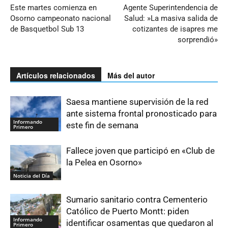
Este martes comienza en
Agente Superintendencia de
Osorno campeonato nacional
Salud: »La masiva salida de
de Basquetbol Sub 13
cotizantes de isapres me
sorprendió»
Artículos relacionados
Más del autor
Saesa mantiene supervisión de la red
ante sistema frontal pronosticado para
Informando
este fin de semana
Primero
Fallece joven que participó en «Club de
la Pelea en Osorno»
Noticia del Día
Sumario sanitario contra Cementerio
Católico de Puerto Montt: piden
Informando
identificar osamentas que quedaron al
Primero