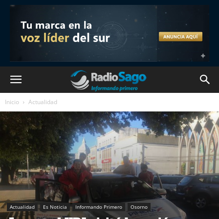
Inicio
Actualidad
Actualidad
Es Noticia
Informando Primero
Osorno