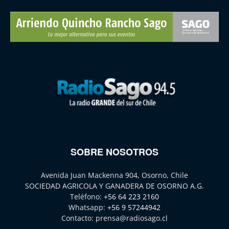
SOBRE NOSOTROS
Avenida Juan Mackenna 904, Osorno, Chile
SOCIEDAD AGRICOLA Y GANADERA DE OSORNO A.G.
Teléfono:
+56 64 223 2160
Whatsapp:
+56 9 57244942
Contacto:
prensa@radiosago.cl