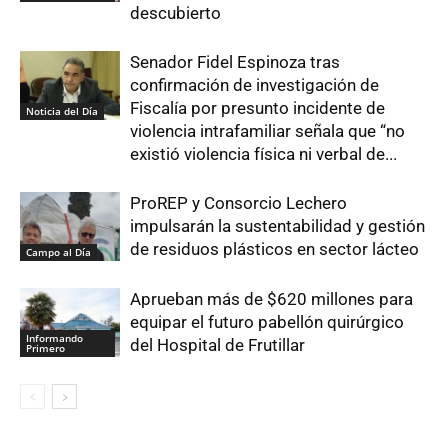
descubierto
Senador Fidel Espinoza tras
confirmación de investigación de
Fiscalía por presunto incidente de
Noticia del Día
violencia intrafamiliar señala que “no
existió violencia física ni verbal de...
ProREP y Consorcio Lechero
impulsarán la sustentabilidad y gestión
de residuos plásticos en sector lácteo
Campo al Día
Aprueban más de $620 millones para
equipar el futuro pabellón quirúrgico
Informando
del Hospital de Frutillar
Primero