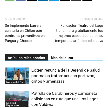
Artículo anterior
Artículo siguiente
Se implementó barrera
Fundación Teatro del Lago
sanitaria en Chiloé con
transmitirá gratuitamente los
controles preventivos en
mejores espectáculos de su
Pargua y Chacao
temporada artístico educativa
Artículos relacionados
Más del autor
Exigen renuncia de la Seremi de Salud
por malos tratos: acusan portazos,
gritos y amenazas
Noticia del Día
Patrulla de Carabineros y camioneta
colisionan en ruta que une Los Lagos
Noticias
con Valdivia
Regionales