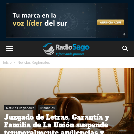
Inicio
Noticias Regionales
Noticias Regionales
Tribunales
Juzgado de Letras, Garantía y
Familia de La Unión suspende
temporalmente audiencias y