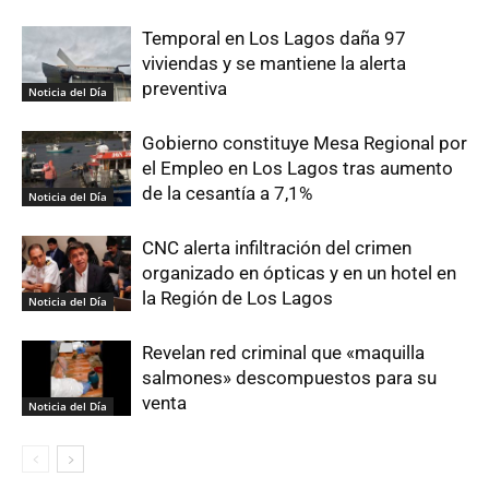
Temporal en Los Lagos daña 97
viviendas y se mantiene la alerta
preventiva
Noticia del Día
Gobierno constituye Mesa Regional por
el Empleo en Los Lagos tras aumento
de la cesantía a 7,1%
Noticia del Día
CNC alerta infiltración del crimen
organizado en ópticas y en un hotel en
la Región de Los Lagos
Noticia del Día
Revelan red criminal que «maquilla
salmones» descompuestos para su
venta
Noticia del Día