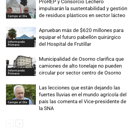
ProREP y Consorcio Lechero
impulsarán la sustentabilidad y gestión
de residuos plásticos en sector lácteo
Campo al Día
Aprueban más de $620 millones para
equipar el futuro pabellón quirúrgico
Informando
del Hospital de Frutillar
Primero
Municipalidad de Osorno clarifica que
camiones de alto tonelaje no pueden
Informando
circular por sector centro de Osorno
Primero
Las lecciones que están dejando las
fuertes lluvias en el mundo agrícola del
país las comenta el Vice-presidente de
Campo al Día
la SNA