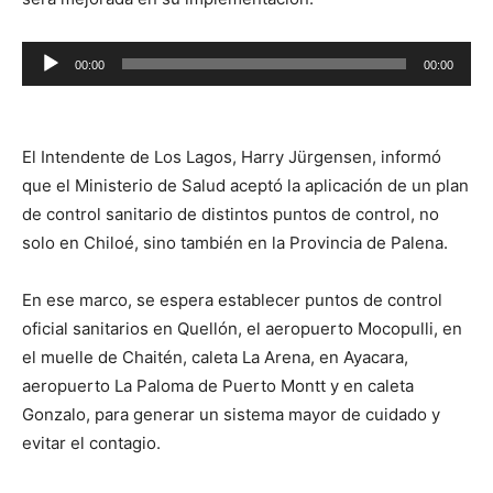
Reproductor
00:00
00:00
de
audio
El Intendente de Los Lagos, Harry Jürgensen, informó
que el Ministerio de Salud aceptó la aplicación de un plan
de control sanitario de distintos puntos de control, no
solo en Chiloé, sino también en la Provincia de Palena.
En ese marco, se espera establecer puntos de control
oficial sanitarios en Quellón, el aeropuerto Mocopulli, en
el muelle de Chaitén, caleta La Arena, en Ayacara,
aeropuerto La Paloma de Puerto Montt y en caleta
Gonzalo, para generar un sistema mayor de cuidado y
evitar el contagio.