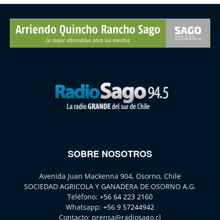
SOBRE NOSOTROS
Avenida Juan Mackenna 904, Osorno, Chile
SOCIEDAD AGRICOLA Y GANADERA DE OSORNO A.G.
Teléfono:
+56 64 223 2160
Whatsapp:
+56 9 57244942
Contacto:
prensa@radiosago.cl