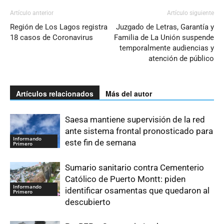
Artículo anterior
Artículo siguiente
Región de Los Lagos registra
Juzgado de Letras, Garantía y
18 casos de Coronavirus
Familia de La Unión suspende
temporalmente audiencias y
atención de público
Artículos relacionados
Más del autor
Saesa mantiene supervisión de la red
ante sistema frontal pronosticado para
Informando
este fin de semana
Primero
Sumario sanitario contra Cementerio
Católico de Puerto Montt: piden
Informando
identificar osamentas que quedaron al
Primero
descubierto