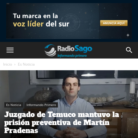
Inicio
Es Noticia
Es Noticia
Informando Primero
Juzgado de Temuco mantuvo la
prisión preventiva de Martín
Pradenas