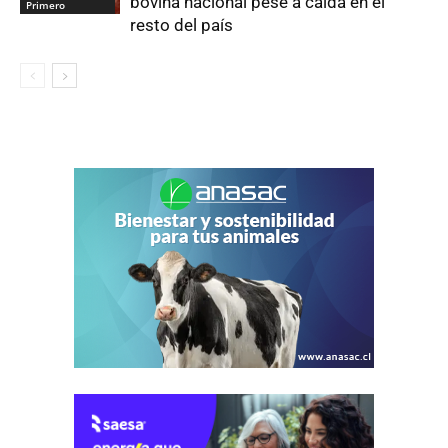
bovina nacional pese a caída en el
Primero
resto del país