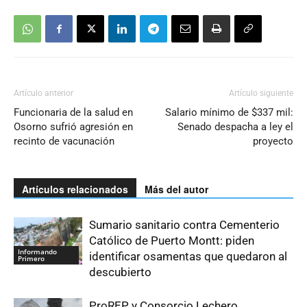
Artículo anterior
Artículo siguiente
Funcionaria de la salud en
Salario mínimo de $337 mil:
Osorno sufrió agresión en
Senado despacha a ley el
recinto de vacunación
proyecto
Artículos relacionados
Más del autor
Sumario sanitario contra Cementerio
Católico de Puerto Montt: piden
Informando
identificar osamentas que quedaron al
Primero
descubierto
ProREP y Consorcio Lechero