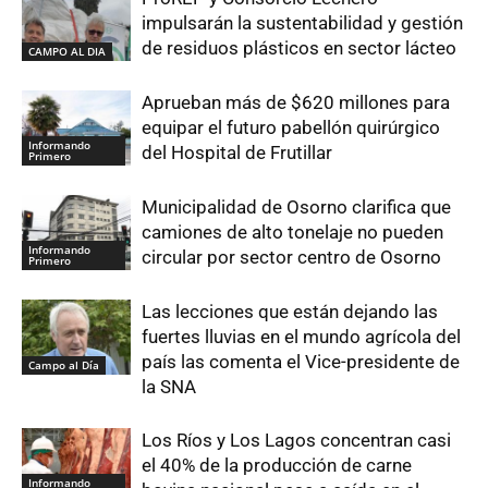
impulsarán la sustentabilidad y gestión
de residuos plásticos en sector lácteo
CAMPO AL DIA
Aprueban más de $620 millones para
equipar el futuro pabellón quirúrgico
Informando
del Hospital de Frutillar
Primero
Municipalidad de Osorno clarifica que
camiones de alto tonelaje no pueden
Informando
circular por sector centro de Osorno
Primero
Las lecciones que están dejando las
fuertes lluvias en el mundo agrícola del
país las comenta el Vice-presidente de
Campo al Día
la SNA
Los Ríos y Los Lagos concentran casi
el 40% de la producción de carne
Informando