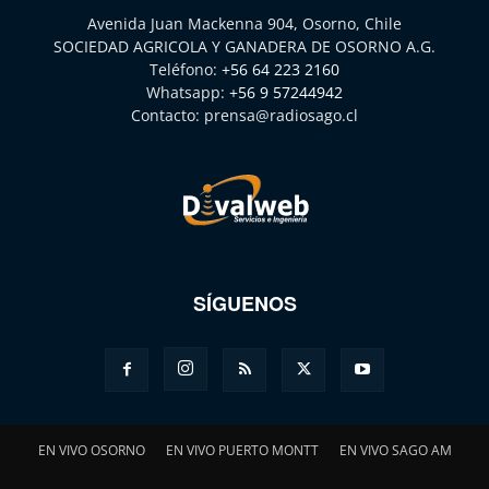
Avenida Juan Mackenna 904, Osorno, Chile
SOCIEDAD AGRICOLA Y GANADERA DE OSORNO A.G.
Teléfono:
+56 64 223 2160
Whatsapp:
+56 9 57244942
Contacto:
prensa@radiosago.cl
SÍGUENOS
EN VIVO OSORNO
EN VIVO PUERTO MONTT
EN VIVO SAGO AM