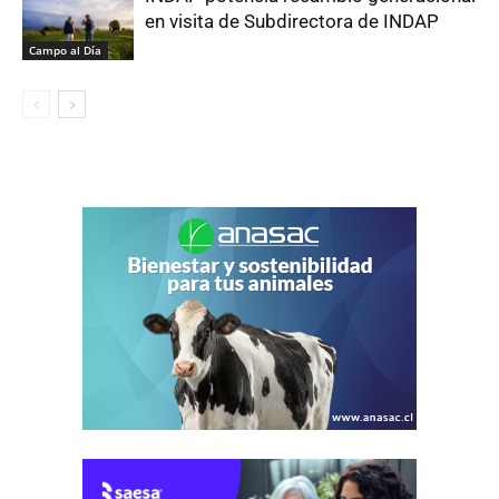
en visita de Subdirectora de INDAP
Campo al Día