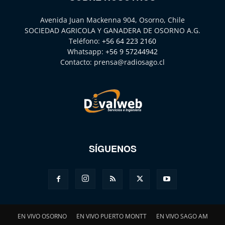
Avenida Juan Mackenna 904, Osorno, Chile
SOCIEDAD AGRICOLA Y GANADERA DE OSORNO A.G.
Teléfono:
+56 64 223 2160
Whatsapp:
+56 9 57244942
Contacto:
prensa@radiosago.cl
SÍGUENOS
EN VIVO OSORNO
EN VIVO PUERTO MONTT
EN VIVO SAGO AM