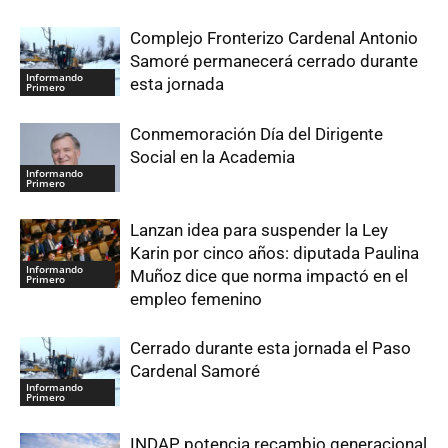
Complejo Fronterizo Cardenal Antonio
Samoré permanecerá cerrado durante
Informando
esta jornada
Primero
Conmemoración Día del Dirigente
Social en la Academia
Informando
Primero
Lanzan idea para suspender la Ley
Karin por cinco años: diputada Paulina
Informando
Muñoz dice que norma impactó en el
Primero
empleo femenino
Cerrado durante esta jornada el Paso
Cardenal Samoré
Informando
Primero
INDAP potencia recambio generacional