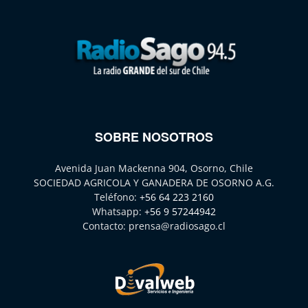
SOBRE NOSOTROS
Avenida Juan Mackenna 904, Osorno, Chile
SOCIEDAD AGRICOLA Y GANADERA DE OSORNO A.G.
Teléfono:
+56 64 223 2160
Whatsapp:
+56 9 57244942
Contacto:
prensa@radiosago.cl