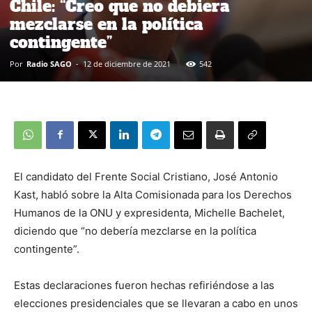
Chile: “Creo que no debiera
mezclarse en la política
contingente”
Por
Radio SAGO
-
12 de diciembre de 2021
542
El candidato del Frente Social Cristiano, José Antonio
Kast, habló sobre la Alta Comisionada para los Derechos
Humanos de la ONU y expresidenta, Michelle Bachelet,
diciendo que “no debería mezclarse en la política
contingente”.
Estas declaraciones fueron hechas refiriéndose a las
elecciones presidenciales que se llevaran a cabo en unos