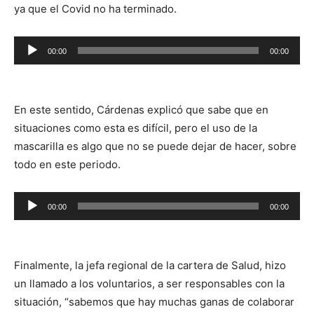
ya que el Covid no ha terminado.
Reproductor
00:00
00:00
de
audio
En este sentido, Cárdenas explicó que sabe que en
situaciones como esta es difícil, pero el uso de la
mascarilla es algo que no se puede dejar de hacer, sobre
todo en este periodo.
Reproductor
00:00
00:00
de
audio
Finalmente, la jefa regional de la cartera de Salud, hizo
un llamado a los voluntarios, a ser responsables con la
situación, “sabemos que hay muchas ganas de colaborar