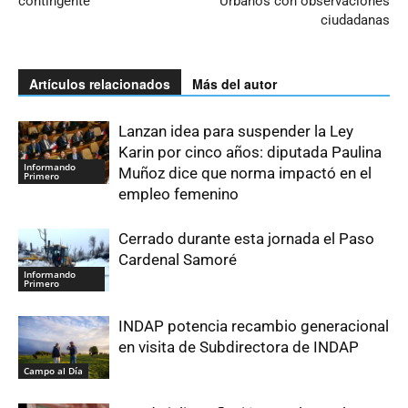
contingente”
Urbanos con observaciones
ciudadanas
Artículos relacionados
Más del autor
Lanzan idea para suspender la Ley
Karin por cinco años: diputada Paulina
Informando
Muñoz dice que norma impactó en el
Primero
empleo femenino
Cerrado durante esta jornada el Paso
Cardenal Samoré
Informando
Primero
INDAP potencia recambio generacional
en visita de Subdirectora de INDAP
Campo al Día