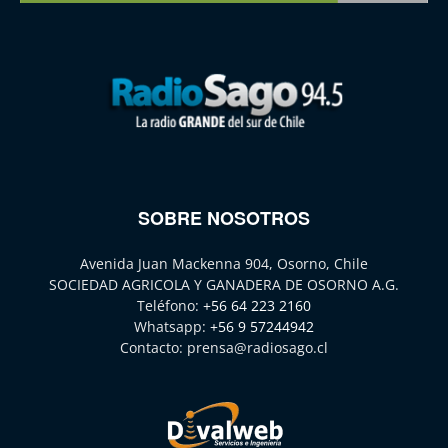
SOBRE NOSOTROS
Avenida Juan Mackenna 904, Osorno, Chile
SOCIEDAD AGRICOLA Y GANADERA DE OSORNO A.G.
Teléfono:
+56 64 223 2160
Whatsapp:
+56 9 57244942
Contacto:
prensa@radiosago.cl